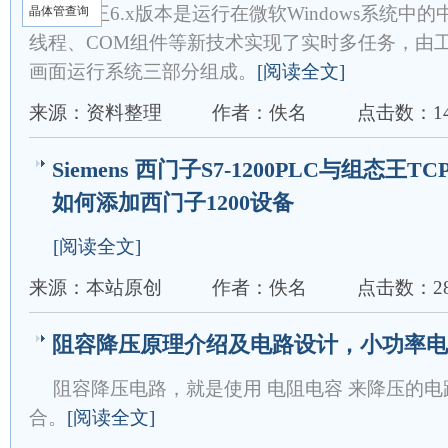
组态王6.x版本是运行在微软Windows系统
晶体管查询
线程、COM组件等新技术实现了实时多任务，由
画面运行系统三部分组成。
[阅读全文]
来源：资料整理
作者：佚名
点击数：14
Siemens 西门子S7-1200PLC与组态王
如何添加西门子1200设备
[阅读全文]
来源：本站原创
作者：佚名
点击数：28
阻容降压原理介绍及电路设计，小功率电
阻容降压电路，就是使用 电阻电容 来降压的
合。
[阅读全文]