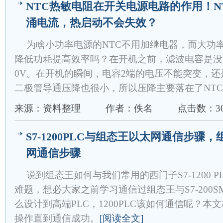
NTC热敏电阻在开关电源电路的作用！N
涌电流，热启动不会失效？
为啥小功率电源的NTC不用加继电器，而大功
降低功耗提高效率吗？在开机之前，滤波电容是没
0V。在开机的瞬间，电容2端的电压不能突变，还
二极管导通压降也很小，所以压降主要落在了NT
来源：资料整理
作者：佚名
点击数：30
S7-1200PLC与组态王以太网通信步骤，
网通信步骤
说到组态王如何与我们常用的西门子S7-1200 
难题，想必大家之前学习通信过组态王与S7-200SM
么设计到高端PLC，1200PLC该如何通信呢？
操作直到通信成功。
[阅读全文]