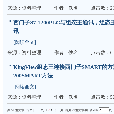
来源：资料整理
作者：佚名
点击数：26
西门子S7-1200PLC与组态王通讯，组态王与
讯
[阅读全文]
来源：资料整理
作者：佚名
点击数：60
KingView组态王连接西门子SMART
200SMART方法
[阅读全文]
来源：资料整理
作者：佚名
点击数：52
共
50
篇文章
首页
|
上一页
|
1
2
3
|
下一页
|
尾页
20
篇文章/页 转到第
页