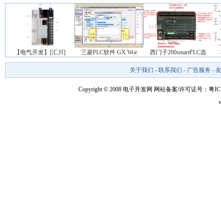
【电气开发】[汇川]
三菱PLC软件 GX Wor
西门子200smartPLC选
关于我们
-
联系我们
-
广告服务
-
Copyright © 2008 电子开发网
网站备案/许可证号：粤ICP备