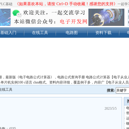
《如果喜欢本站，请按 Ctrl+D 手动收藏！感谢您的支持》
PLC基础
一起学
基础入门
在线工具
电路图
资料下载
册，最新版《电子电路公式计算器》，电路公式查询手册 电路公式计算器【电子从业
单片机实例100 c语言 chm格式。资料内容详细，覆盖例子多，内容广【电子从业人
在线工具
搜索:
·
2023/5/5
·
·
·
击数：4335
·