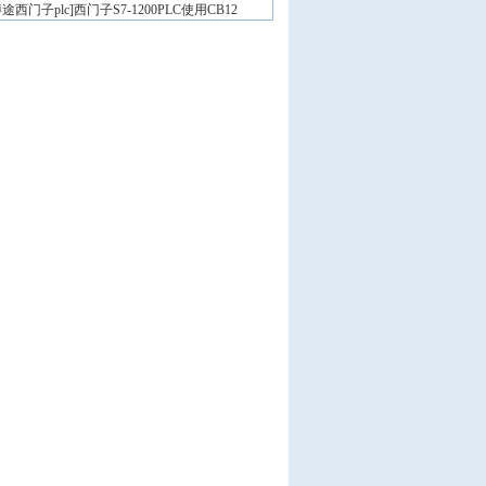
途西门子plc
]
西门子S7-1200PLC使用CB12