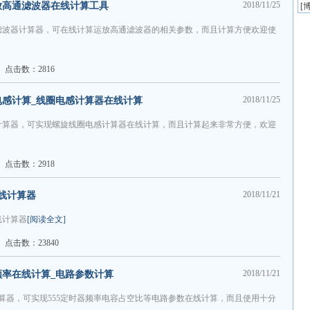
2018/11/25
放高通滤波器在线计算工具
[
博
滤波器计算器，可在线计算运放高通滤波器的相关参数，而且计算方便欢迎使
点击数：2816
2018/11/25
电感计算_线圈电感计算器在线计算
计算器，可实现螺旋线圈电感计算器在线计算，而且计算起来非常方便，欢迎
点击数：2918
2018/11/21
线计算器
线计算器
[阅读全文]
点击数：23840
2018/11/21
器频率在线计算_电路参数计算
计算器，可实现555定时器频率电容占空比等电路参数在线计算，而且使用十分