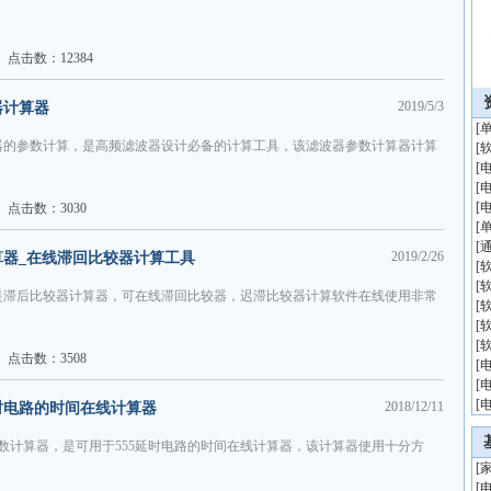
点击数：12384
2019/5/3
器计算器
[
器的参数计算，是高频滤波器设计必备的计算工具，该滤波器参数计算器计算
[
[
[
[
点击数：3030
[
[
2019/2/26
算器_在线滞回比较器计算工具
[
[
是滞后比较器计算器，可在线滞回比较器，迟滞比较器计算软件在线使用非常
[
[
[
点击数：3508
[
[
[
2018/12/11
延时电路的时间在线计算器
参数计算器，是可用于555延时电路的时间在线计算器，该计算器使用十分方
[
[