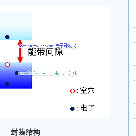
·
·
·
·
·
·
·
·
·
·
·
·
·
·
·
·
·
封装结构
·