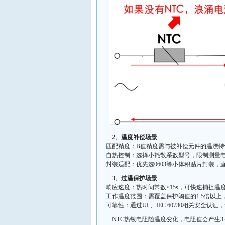
2、温度补偿场景‌
匹配精度：B值精度需与被补偿元件的温漂
自热控制：选择小耗散系数型号，限制测量电
封装适配：优先选0603等小体积贴片封装，
3、过温保护场景‌
响应速度：热时间常数≤15s，可快速捕捉温
工作温度范围：需覆盖保护阈值的1.5倍以上，
可靠性：通过UL、IEC 60730相关安全认
NTC热敏电阻随温度变化，电阻值会产生3