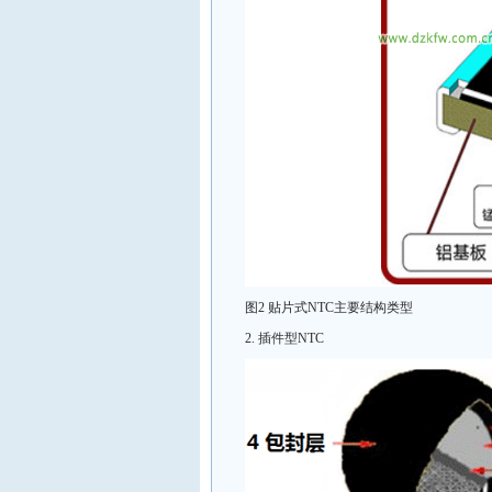
图2 贴片式NTC主要结构类型
2. 插件型NTC