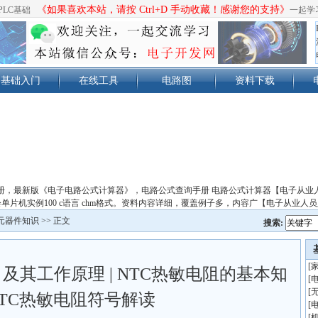
《如果喜欢本站，请按 Ctrl+D 手动收藏！感谢您的支持》
PLC基础
一起学
基础入门
在线工具
电路图
资料下载
册，最新版《电子电路公式计算器》，电路公式查询手册 电路公式计算器【电子从业
单片机实例100 c语言 chm格式。资料内容详细，覆盖例子多，内容广【电子从业人
元器件知识
>> 正文
搜索:
[
及其工作原理 | NTC热敏电阻的基本知
[
[
NTC热敏电阻符号解读
[
[