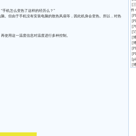
[
件 
“手机怎么变热了这样的经历么？”
[
电脑。但由于手机没有安装电脑的散热风扇等，因此机身会变热。所以，对热
[
[
[
5
，再使用这一温度信息对温度进行多种控制。
[
博
[
博
[
[
[
p
[
博