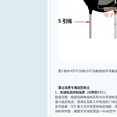
图3 插件式NTC结构,NTC热敏电阻符号解
重点场景专属选型要点
1、浪涌电流抑制场景（功率型NTC）‌
阻值范围：根据回路峰值电压和允许浪涌电流计算
最大稳态电流：需满足实际工作电流的1.5
焦耳能量：NTC最大允许承受的电容储能，
热时间常数：频繁开关场景需选τ<45s的型