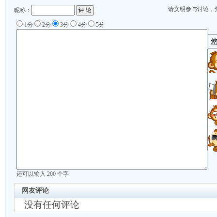
请文明参与讨论，
昵称：
1分
2分
3分
4分
5分
还可以输入
200
个字
网友评论
没有任何评论