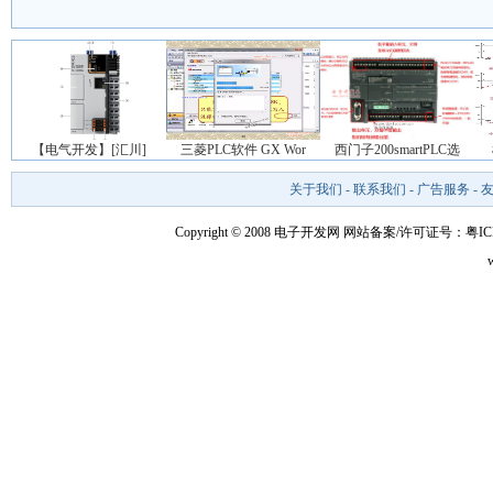
【电气开发】[汇川]
三菱PLC软件 GX Wor
西门子200smartPLC选
关于我们
-
联系我们
-
广告服务
-
Copyright © 2008 电子开发网
网站备案/许可证号：粤ICP备