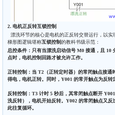
2. 电机正反转互锁控制
漂洗环节的核心是电机的正反转交替运行，以实
梯形图逻辑堪称
互锁控制
的教科书级示范：
总控条件：只有当漂洗启动信号 M0 接通，且 10 
点时，电机控制回路才被允许工作。
正转控制：当 T2（正转定时器）的常闭触点接通时
得电，电机正转。同时，Y001 的常开触点为反转定
反转控制：T3 计时 5 秒后，其常闭触点断开 Y00
洗反转），电机开始反转。Y002 的常闭触点又反过
此往复循环。