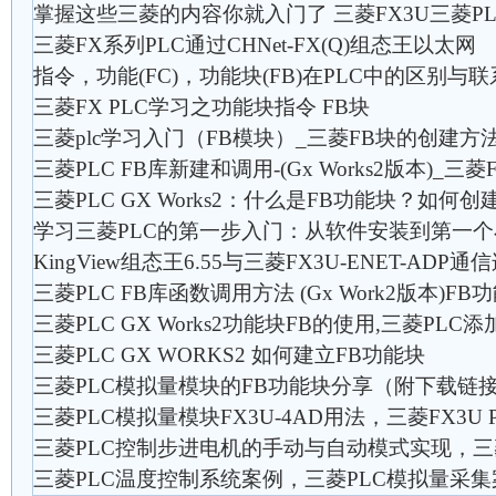
掌握这些三菱的内容你就入门了 三菱FX3U三菱P
三菱FX系列PLC通过CHNet-FX(Q)组态王以太网
指令，功能(FC)，功能块(FB)在PLC中的区别与联系
三菱FX PLC学习之功能块指令 FB块
三菱plc学习入门（FB模块）_三菱FB块的创建方
三菱PLC FB库新建和调用-(Gx Works2版本)_
三菱PLC GX Works2：什么是FB功能块？如何
学习三菱PLC的第一步入门：从软件安装到第一
KingView组态王6.55与三菱FX3U-ENET-ADP
三菱PLC FB库函数调用方法 (Gx Work2版本)F
三菱PLC GX Works2功能块FB的使用,三菱PLC
三菱PLC GX WORKS2 如何建立FB功能块
三菱PLC模拟量模块的FB功能块分享（附下载链
三菱PLC模拟量模块FX3U-4AD用法，三菱FX3U
三菱PLC控制步进电机的手动与自动模式实现，三
三菱PLC温度控制系统案例，三菱PLC模拟量采