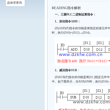
晶体管查询
READING指令解析
一、三菱PLC二进制运算指令：
1、加法指令ADD：
(D)ADD(P)指令的功能是将指定的源
时，执行(D10)+(D12)→(D14)。
2、减法指令SUB
：
(D)SUB(P)指令的功能是将[S1.]指定
中。如下图所示，当X0为ON时，执行(D10)—(D