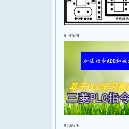
0 4实物图
0 5源程序