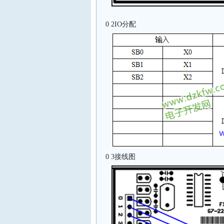
0 2IO分配
0 3接线图