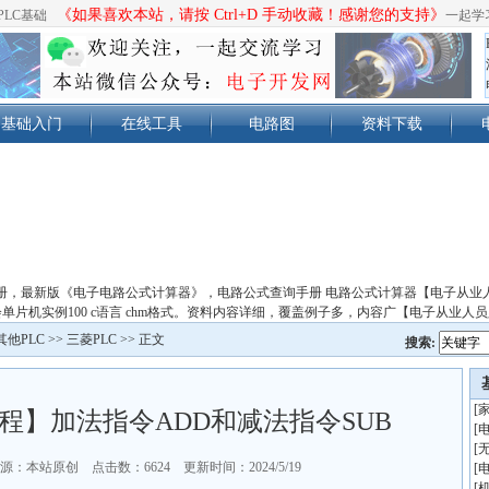
《如果喜欢本站，请按 Ctrl+D 手动收藏！感谢您的支持》
PLC基础
一起学
基础入门
在线工具
电路图
资料下载
册，最新版《电子电路公式计算器》，电路公式查询手册 电路公式计算器【电子从业
单片机实例100 c语言 chm格式。资料内容详细，覆盖例子多，内容广【电子从业人
其他PLC
>>
三菱PLC
>> 正文
搜索:
[
程】加法指令ADD和减法指令SUB
[
[
源：本站原创 点击数：
6624 更新时间：2024/5/19
[
[