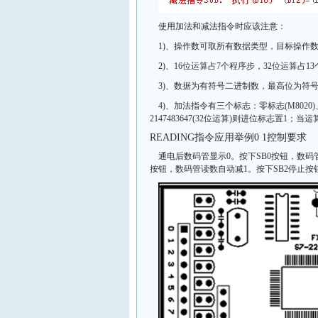
使用加法和减法指令时应该注意：
1)、操作数可取所有数据类型，目标操作数可
2)、16位运算占7个程序步，32位运算占1
3)、数据为有符号二进制数，最高位为符号位
4)、加法指令有三个标志：零标志(M8020)、
2147483647(32位运算)则进位标志置1；当运算
READING指令应用举例0 1控制要求
通电后数码管显示0。按下SB0按钮，数码
按钮，数码管读数自动减1。按下SB2停止按