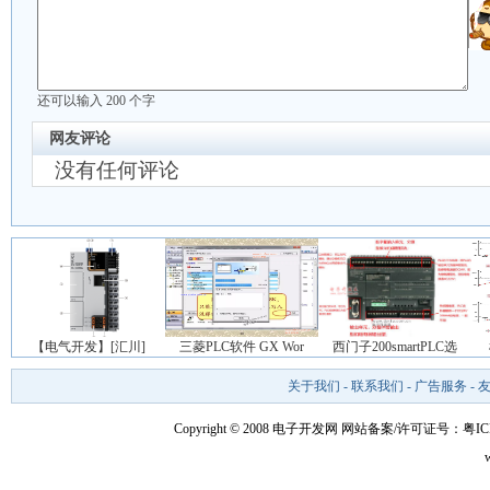
还可以输入
200
个字
网友评论
没有任何评论
【电气开发】[汇川]
三菱PLC软件 GX Wor
西门子200smartPLC选
关于我们
-
联系我们
-
广告服务
-
Copyright © 2008 电子开发网
网站备案/许可证号：粤ICP备