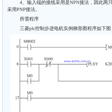
4、输入端的接线采用是NPN接法，因此两只
采用PNP接法。
所需程序
三菱plc控制步进电机实例梯形图程序如下图