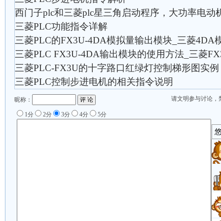
西门子plc和三菱plc星三角启动程序，大功率电
三菱PLC功能指令详解
三菱PLC的FX3U-4DA模拟量输出模块_三菱4D
三菱PLC FX3U-4DA输出模块的使用方法_三菱FX3
三菱PLC-FX3U的十字路口红绿灯控制梯形图实例
三菱PLC控制步进电机的相关指令说明
请文明参与讨论，
昵称：
1分
2分
3分
4分
5分