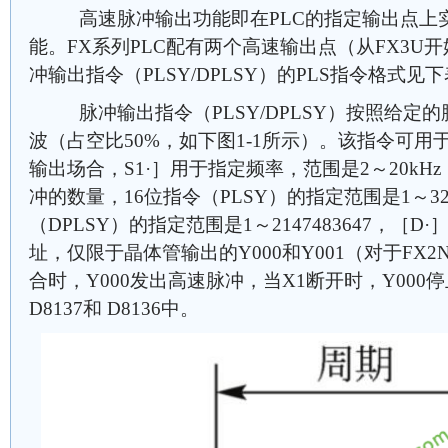
高速脉冲输出功能即在PLC的指定输出点上
能。FX系列PLC配有两个高速输出点（从FX3U
冲输出指令（PLSY/DPLSY）的PLS指令格式见
脉冲输出指令（PLSY/DPLSY）按照给定
波（占空比50%，如下图1-1所示）。该指令可
输出场合，S1·］用于指定频率，范围是2～20kH
冲的数量，16位指令（PLSY）的指定范围是1～32
（DPLSY）的指定范围是1～2147483647，［
址，仅限于晶体管输出的Y000和Y001（对于FX
合时，Y000发出高速脉冲，当X1断开时，Y00
D8137和 D8136中。