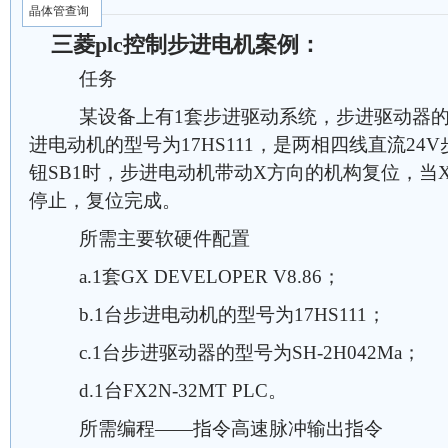
晶体管查询
三菱plc控制步进电机案例：
任务
某设备上有1套步进驱动系统，步进驱动器的型号为
进电动机的型号为17HS111，是两相四线直流2
钮SB1时，步进电动机带动X方向的机构复位，当
停止，复位完成。
所需主要软硬件配置
a.1套GX DEVELOPER V8.86；
b.1台步进电动机的型号为17HS111；
c.1台步进驱动器的型号为SH-2H042Ma；
d.1台FX2N-32MT PLC。
所需编程——指令高速脉冲输出指令