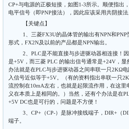
CP+与电源的正极短接，如图1-3所示。顺便指出
电平信号（即PNP接法），因此应该采用共阴接法
【关键点】
1、三菱FX3U的晶体管的输出有NPN和PN
形式，FX2N及以前的产品都是NPN输出。
2、PLC是不能直接与步进驱动器相连接！因
是+5V，而三菱 PLC 的输出信号通常是+24V
办法就是在PLC与步进驱动器之间串联一只2KΩ
入信号近似等于+5V。（有的资料指出串联一只2
流控制在10mA左右，也就是起限流作用，在这
义在本质上是相同的。）当然，还有个办法是在PL
+5V DC也是可行的，问题是不方便！
3、CP+（CP-）是脉冲接线端子，DIR+（D
端子。