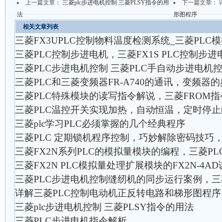
上一篇文章：
三菱plc步进电机控制 三菱PLSY指令的用
下一篇文章：
法
形图程序
相关文章列表
三菱FX3UPLC控制物料温度检测系统_三菱PLC
三菱PLC控制步进电机，三菱FX1S PLC控制步进
三菱PLC步进电机控制 三菱PLC手自动步进电机
三菱PLC和三菱变频器FR-A740的通讯，变频器
三菱PLC特殊模块的读写指令解说，三菱FROM指
三菱PLC温控开关实现加热，自动恒温，定时停止的
三菱plc学习PLC必须掌握的几个经典程序
三菱PLC 定期锁机程序控制，巧妙解除密码技巧，
三菱FX2N系列PLC的模拟量模块的编程，三菱PL
三菱FX2N PLC模拟量处理扩展模块的FX2N-4A
三菱PLC步进电机控制缝纫机的同步运行案例，三
详解三菱PLC控制电动机正反转电路和梯形图程序
三菱plc步进电机控制 三菱PLSY指令的用法
三菱PLC步进电机指令解析