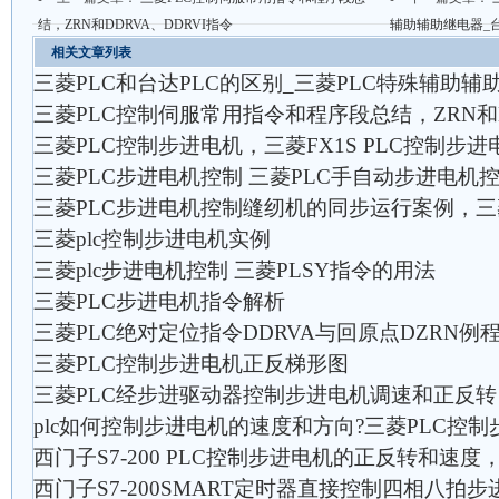
结，ZRN和DDRVA、DDRVI指令
辅助辅助继电器_台
相关文章列表
三菱PLC和台达PLC的区别_三菱PLC特殊辅助辅
三菱PLC控制伺服常用指令和程序段总结，ZRN和D
三菱PLC控制步进电机，三菱FX1S PLC控制步进
三菱PLC步进电机控制 三菱PLC手自动步进电机
三菱PLC步进电机控制缝纫机的同步运行案例，三
三菱plc控制步进电机实例
三菱plc步进电机控制 三菱PLSY指令的用法
三菱PLC步进电机指令解析
三菱PLC绝对定位指令DDRVA与回原点DZRN例
三菱PLC控制步进电机正反梯形图
三菱PLC经步进驱动器控制步进电机调速和正反转
plc如何控制步进电机的速度和方向?三菱PLC控制
西门子S7-200 PLC控制步进电机的正反转和速
西门子S7-200SMART定时器直接控制四相八拍步