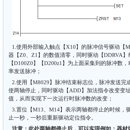
1.使用外部输入触点【X10】的脉冲信号驱动【
器【Z0、Z1】的数值清零，同时驱动【DDRVA
【D100Z0】【D200z1】为上面采集到的脉冲数
率发送脉冲；
2.使用【M8029】脉冲结束标志位，脉冲发送完
使两轴停止，同时驱动【ADD】加法指令改变变址
值，从而实现下一次运行时脉冲数的改变；
3.置位【M13、M14】表示两轴都停止的时候，
止一秒，一秒后重新驱动定位指令。
注意：此处两轴都停止后，可以实现例如：器材