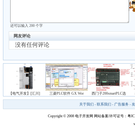
还可以输入
200
个字
网友评论
没有任何评论
【电气开发】[汇川]
三菱PLC软件 GX Wor
西门子200smartPLC选
关于我们
-
联系我们
-
广告服务
-
Copyright © 2008 电子开发网
网站备案/许可证号：粤ICP备