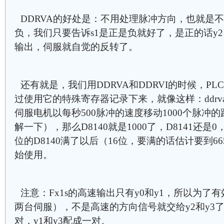
DDRVA的好处是：不用处理脉冲方向，也就是
负，我们只要告诉s1是正是负就好了，是正的话y2
输出，伺服就自觉的反转了。
还有就是，我们用DDRVA和DDRVI的时候，P
过使用它的特殊寄存器记录下来，就像这样：ddrva k100
伺服电机以每秒500脉冲的速度移动1000个脉冲
解一下），那么D8140就是1000了，D8141还是0
位的D8140满了以后（16位，要满的话估计要到665
始使用。
注意：Fx1s的高速输出只有y0和y1，所以为
两台伺服），不是高速的方向信号就交给y2和y3了，
对，y1和y3配成一对。