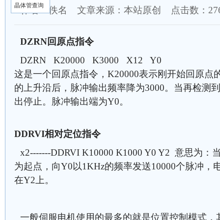
晶体管查询
作者：佚名 文章来源：本站原创 点击数：
2
DZRN回原点指令
DZRN K20000 K3000 X12 Y0
这是一个回原点指令，K20000表示刚开始回原点
的上升沿后，脉冲输出频率降为3000。当再检测到
出停止。脉冲输出端为Y0。
DDRVI相对定位指令
x2-------DDRVI K10000 K1000 Y0 Y2
为起点，向Y0以1KHz的频率发送10000个脉冲
在Y2上。
一般伺服电机使用的最多的就是位置控制模式，