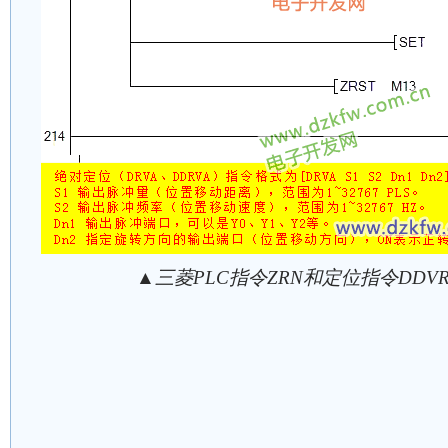
▲三菱PLC指令ZRN和定位指令DDVR