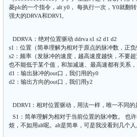
菱plc的一个指令，alt y0， 每执行一次，Y0
强大的DRVA和DRVI。
DDRVA：绝对位置驱动 ddrva s1 s2 d1 d2
s1：位置（简单理解为相对于原点的脉冲数，正负99
s2：频率（发脉冲的速度，越高速度越快，不要超
也不能低于某个值，和加减速、最高速都有关系，
d1：输出脉冲的out口，我们用的y0
d2：输出方向的out口，我们用y2
DDRVI：相对位置驱动，用法一样，唯一不同的
S1：简单理解为相对于当前位置的脉冲数。 也
烦，不如用alt呢。alt是简单，可是我没看到几个人