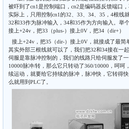
被吓到了cn1是控制端口，cn2是编码器反馈端口
实际上，只用控制cn1的32、33、34、35，4
32和33作为脉冲输入，34和35作为方向输入。举个
接上+24v，把33（plus-）接上0V，把34（dir+）
接上+24v，把35（dir-）接上0V，就接成了
其实外部三根线就可以了，我们把32和34接在一
伺服是靠脉冲控制的，我们的线路只给伺服发了一
10000脉冲/转，那么它只转动了360/10000，
续运动，就要给它持续的脉冲，脉冲快，它转得快
么就用到PLC了。