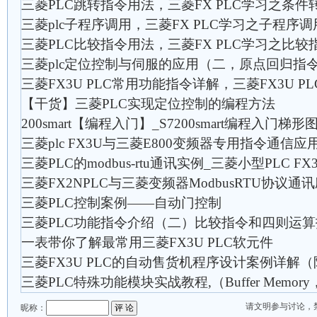
三菱PLC跳转指令用法，三菱FX PLC学习之条件
三菱plc子程序调用，三菱FX PLC学习之子程序调
三菱PLC比较指令用法，三菱FX PLC学习之比较指
三菱plc定位控制与伺服的应用（二，原点回归指令
三菱FX3U PLC常用功能指令详解，三菱FX3U P
【干货】三菱PLC实现定位控制的编程方法
200smart【编程入门】_S7200smart编程入门梯形
三菱plc FX3U与三菱E800变频器专用指令通信应用,
三菱PLC的modbus-rtu通讯实例_三菱小型PLC FX
三菱FX2NPLC与三菱变频器ModbusRTU协议通
三菱PLC控制案例——自动门控制
三菱PLC功能指令介绍（二）比较指令和四则运
一表带你了解最常用三菱FX3U PLC软元件
三菱FX3U PLC的自动售货机程序设计案例详解
三菱PLC特殊功能模块实战教程,（Buffer Memor
请文明参与讨论，
昵称：