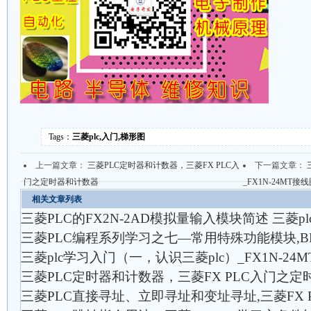
Tags：
三菱plc,入门,梯形图
上一篇文章：
三菱PLC定时器和计数器，三菱FX PLC入
下一篇文章：
门之定时器和计数器
_FX1N-24MT接
相关文章列表
三菱PLC的FX2N-2AD模拟量输入模块简述 三菱
三菱PLC编程系列学习之七—常用特殊功能模块,B
三菱plc学习入门（一，认识三菱plc）_FX1N-24
三菱PLC定时器和计数器，三菱FX PLC入门之
三菱PLC直接寻址、立即寻址和变址寻址,三菱FX 