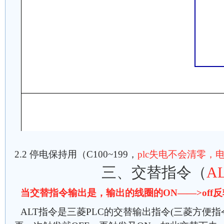
2.2 停电保持用（C100~199，
plc失电不会清零，
三、交替指令（
A
当交替指令输出是，输出的线圈的ON——>off
ALT指令是三菱PLC的交替输出指令(三菱方便指