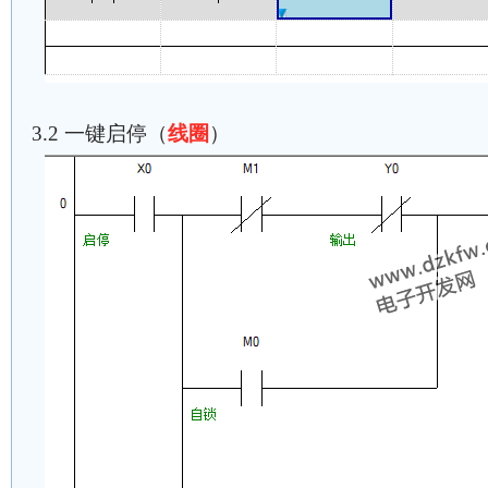
3.2 一键启停（
线圈
）