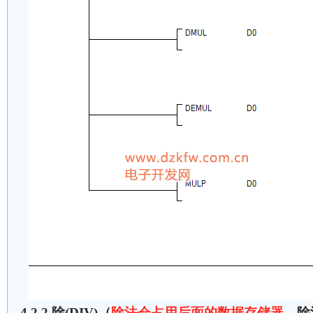
4.2.2 除(DIV)（
除法会占用后面的数据存储器
，除