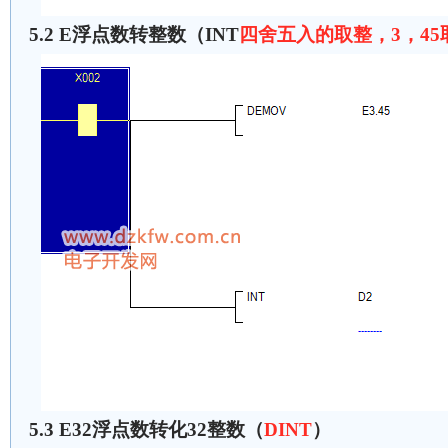
5.2 E浮点数转整数（INT
四舍五入的取整，3，45
5.3 E32浮点数转化32整数（
DINT
）