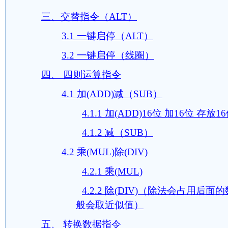
三、交替指令（ALT）
3.1 一键启停（ALT）
3.2 一键启停（线圈）
四、 四则运算指令
4.1 加(ADD)减（SUB）
4.1.1 加(ADD)16位 加16位 存放1
4.1.2 减（SUB）
4.2 乘(MUL)除(DIV)
4.2.1 乘(MUL)
4.2.2 除(DIV)（除法会占用
般会取近似值）
五、 转换数据指令