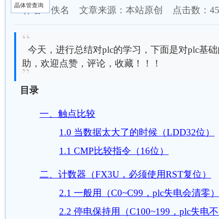
晶体管查询
作者：佚名 文章来源：本站原创 点击数：
4
今天，进行总结对plc的学习，下面是对plc
助，欢迎点赞，评论，收藏！！！
目录
一、触点比较
1.0 当数据太大了的时候（LDD32位）
1.1 CMP比较指令（16位）
二、计数器（FX3U，必须使用RST复位）
2.1 一般用（C0~C99，plc失电会清零
2.2 停电保持用（C100~199，plc