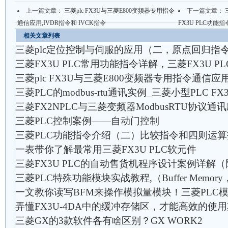
上一篇文章：
三菱plc FX3U与三菱E800变频器专用指令
下一篇文章：
通信应用,IVDR指令和 IVCK指令
FX3U PLC功能
相关文章列表
三菱plc定位控制与伺服的应用（二，原点回归指令
三菱FX3U PLC常用功能指令详解，三菱FX3U P
三菱plc FX3U与三菱E800变频器专用指令通信应用,
三菱PLC的modbus-rtu通讯实例_三菱小型PLC FX
三菱FX2NPLC与三菱变频器ModbusRTU协议通
三菱PLC控制案例——自动门控制
三菱PLC功能指令介绍（二）比较指令和四则运
一表带你了解最常用三菱FX3U PLC软元件
三菱FX3U PLC的自动售货机程序设计案例详解
三菱PLC特殊功能模块实战教程,（Buffer Memor
一文教你读写BFM来操作模拟量模块！三菱PLC
弄懂FX3U-4DA中的缓冲存储区，才能高效的使用
三菱GX的3款软件各有啥区别？GX WORK2