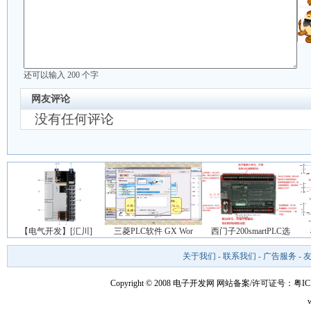
还可以输入
200
个字
网友评论
没有任何评论
【电气开发】[汇川]
三菱PLC软件 GX Wor
西门子200smartPLC选
关于我们
-
联系我们
-
广告服务
-
Copyright © 2008 电子开发网
网站备案/许可证号：粤ICP备