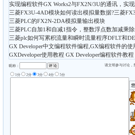
实现编程软件GX Works2与FX2N/3U的通讯，实
三菱FX3U-4AD模块如何读出模拟量数据?三菱FX
三菱PLC的FX2N-2DA模拟量输出模块
三菱PLC自加1和自减1指令，整数浮点数加减乘
三菱plc如何写累积流量和瞬时流量程序DFLT和D
GX Developer中文编程软件编程,GX编程软件的使
GXDeveloper使用教程 GX Developer编程软件教程
请文明参与讨论，
昵称：
1分
2分
3分
4分
5分