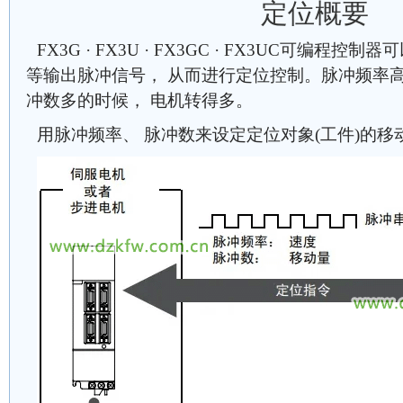
定位概要
FX3G · FX3U · FX3GC · FX3UC可编程
等输出脉冲信号， 从而进行定位控制。脉冲频率高
冲数多的时候， 电机转得多。
用脉冲频率、 脉冲数来设定定位对象(工件)的