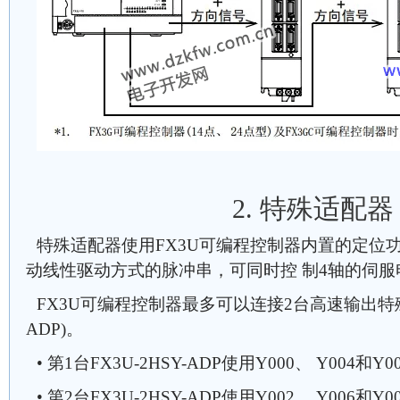
2. 特殊适配器
特殊适配器使用FX3U可编程控制器内置的定位功能
动线性驱动方式的脉冲串，可同时控 制4轴的伺
FX3U可编程控制器最多可以连接2台高速输出特殊适配
ADP)。
• 第1台FX3U-2HSY-ADP使用Y000、 Y004和Y0
• 第2台FX3U-2HSY-ADP使用Y002、 Y006和Y0