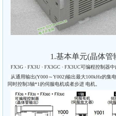
1.基本单元(晶体管
FX3G · FX3U · FX3GC · FX3UC可编程控
从通用输出(Y000～Y002)输出最大100kHz
同时控制3轴*1的伺服电机或者步进 电机。