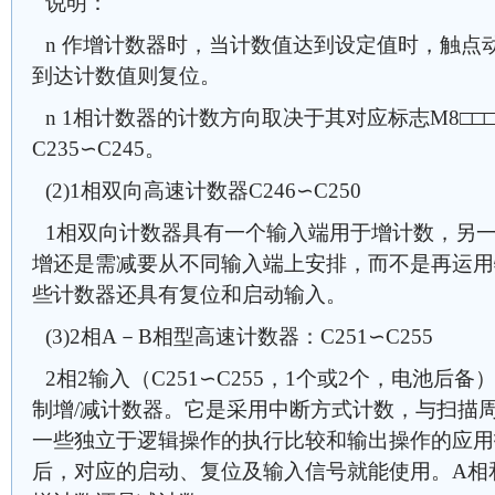
说明：
n 作增计数器时，当计数值达到设定值时，触点
到达计数值则复位。
n 1相计数器的计数方向取决于其对应标志M8□□
C235∽C245。
(2)1相双向高速计数器C246∽C250
1相双向计数器具有一个输入端用于增计数，另
增还是需减要从不同输入端上安排，而不是再运用
些计数器还具有复位和启动输入。
(3)2相A－B相型高速计数器：C251∽C255
2相2输入（C251∽C255，1个或2个，电池后备
制增/减计数器。它是采用中断方式计数，与扫描
一些独立于逻辑操作的执行比较和输出操作的应用
后，对应的启动、复位及输入信号就能使用。A相