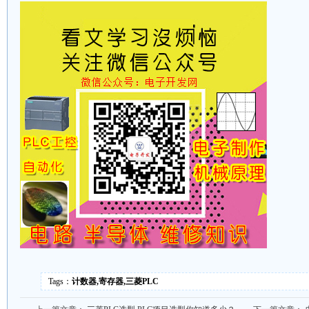
Tags：
计数器,寄存器,三菱PLC