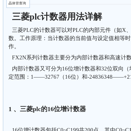
晶体管查询
三菱plc计数器用法详解
三菱PLC的计数器可以对PLC的内部元件（如X
数。工作原理：当计数器的当前值与设定值相等时
作。
FX2N系列计数器主要分为内部计数器和高速计
内部计数器又可分为16位增计数器和32位双向
定范围：1——32767（16位）和-24836348——+2
1 、三菱plc的16位增计数器
16位增计数器包括C0~C199共200点，其中C0~C