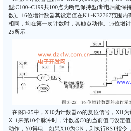
型;C100~C199共100点为断电保持型(断电后
数)。16位增计数器其设定值在K1~K32767范围
相同，均在第一次计数时，其触点动作。16位增计
25所示。
在图3-25中，X10为计数器co的复位信号，Xl
X11来第10个脉冲时，计数器C0的当前值与设定
动作，Y0得电。如果X10为ON，则执行RST指令