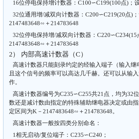
16位停电保持增计数器：C100∽C199(100点)；
32位通用增/减双向计数器：C200∽C219(20点
2147483648∽＋214783648
32位停电保持增/减双向计数器：C220∽C234(
2147483648∽＋214783648
2） 内部高速计数器（C）
高速计数器只能刻录约定的经输入端子（输入继
且这个信号的频率可以高达几千赫。还可以从输入
作。
高速计数器编号为C235∽C255共21点，均为3
数还是减计数由指定的特殊辅助继电器决定或由指
定区间为K－2147483648∽＋214783648。
高速计数器一般按四类分别命名：
1相无启动/复位端子：C235∽C240；