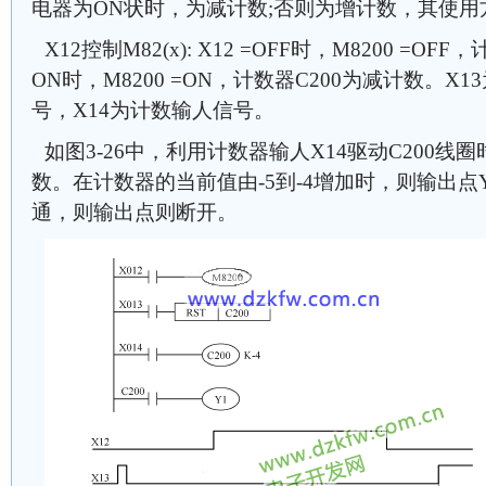
电器为ON状时，为减计数;否则为增计数，其使用方
X12控制M82(x): X12 =OFF时，M8200 =OF
ON时，M8200 =ON，计数器C200为减计数。X
号，X14为计数输人信号。
如图3-26中，利用计数器输人X14驱动C200
数。在计数器的当前值由-5到-4增加时，则输出点
通，则输出点则断开。