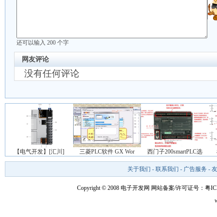
还可以输入
200
个字
网友评论
没有任何评论
【电气开发】[汇川]
三菱PLC软件 GX Wor
西门子200smartPLC选
关于我们
-
联系我们
-
广告服务
-
Copyright © 2008 电子开发网
网站备案/许可证号：粤ICP备