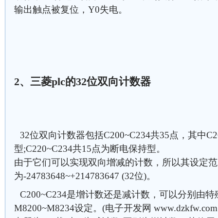
输出触点被复位，Y0失电。
2、三菱plc的32位双向计数器
32位双向计数器包括C200~C234共35点，其中C2
型;C220~C234共15点为断电保持型。
由于它们可以实现双向增减的计数，所以其设定范
为-24783648~+214783647 (32位)。
C200~C234是增计数还是减计数，可以分别由
M8200~M8234设定。(电子开发网 www.dzkfw.