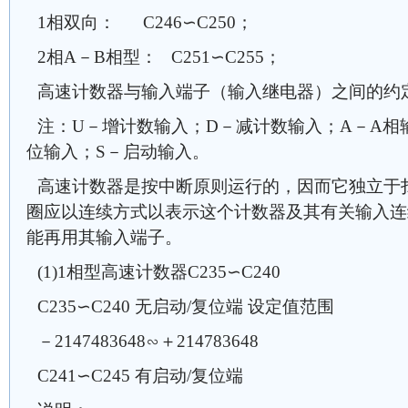
1相双向： C246∽C250；
2相A－B相型： C251∽C255；
高速计数器与输入端子（输入继电器）之间的约
注：U－增计数输入；D－减计数输入；A－A相
位输入；S－启动输入。
高速计数器是按中断原则运行的，因而它独立于
圈应以连续方式以表示这个计数器及其有关输入连
能再用其输入端子。
(1)1相型高速计数器C235∽C240
C235∽C240 无启动/复位端 设定值范围
－2147483648∽＋214783648
C241∽C245 有启动/复位端