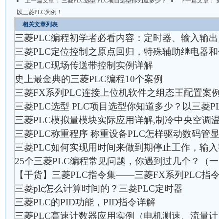
上一篇文章：
三菱PLC选型 PLC项目选型你知道多少？
下一篇文章：
以三菱PLC为例！
相关文章列表
三菱PLC编程初学者必看内容：定时器、输入输
三菱PLC定位控制之原点回归，特殊辅助继电器
三菱PLC现场传送带控制实例详解
史上最金典的三菱PLC编程10个案例
三菱FX系列PLC连接上位机软件之组态王配置案
三菱PLC选型 PLC项目选型你知道多少？以三菱P
三菱PLC模拟量模块实际应用详解,制冷中央空调
三菱PLC称重程序 称重设备PLC怎样驱动数码管
三菱PLC如何实现用时间来做到期停止工作，输
25个三菱PLC编程常见问题，你遇到过几个？（
【干货】三菱PLC指令集——三菱FX系列PLC指
三菱plc怎么计算时间的？三菱PLC定时器
三菱PLC的PID功能，PID指令详解
三菱PLC高速计数器应用实例（电机测速、流量