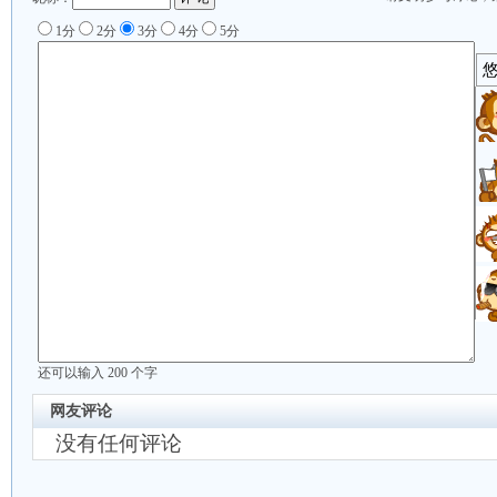
1分
2分
3分
4分
5分
还可以输入
200
个字
网友评论
没有任何评论