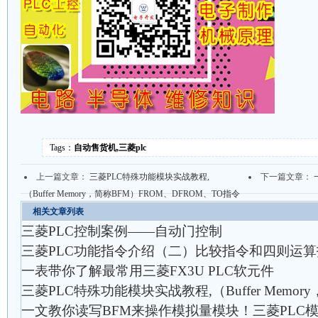
Tags：
自动售货机,三菱plc
上一篇文章：
三菱PLC特殊功能模块实战教程,
下一篇文章：
（Buffer Memory，简称BFM）FROM、DFROM、TO指令
相关文章列表
三菱PLC控制案例——自动门控制
三菱PLC功能指令介绍（二）比较指令和四则运
一表带你了解最常用三菱FX3U PLC软元件
三菱PLC特殊功能模块实战教程,（Buffer Memor
一文教你读写BFM来操作模拟量模块！三菱PLC