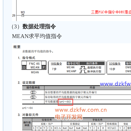
（3）
数据处理指令
MEAN求平均值指令