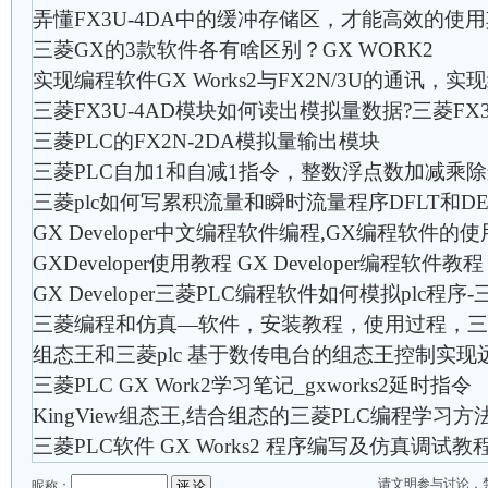
弄懂FX3U-4DA中的缓冲存储区，才能高效的使用
三菱GX的3款软件各有啥区别？GX WORK2
实现编程软件GX Works2与FX2N/3U的通讯，实
三菱FX3U-4AD模块如何读出模拟量数据?三菱FX
三菱PLC的FX2N-2DA模拟量输出模块
三菱PLC自加1和自减1指令，整数浮点数加减乘
三菱plc如何写累积流量和瞬时流量程序DFLT和D
GX Developer中文编程软件编程,GX编程软件的使
GXDeveloper使用教程 GX Developer编程软件教程
GX Developer三菱PLC编程软件如何模拟plc程
三菱编程和仿真—软件，安装教程，使用过程，三菱
组态王和三菱plc 基于数传电台的组态王控制实现
三菱PLC GX Work2学习笔记_gxworks2延时指令
KingView组态王,结合组态的三菱PLC编程学习方法
三菱PLC软件 GX Works2 程序编写及仿真调试教
请文明参与讨论，
昵称：