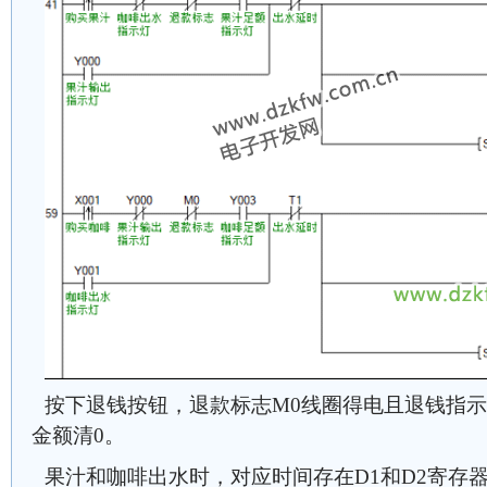
按下退钱按钮，退款标志M0线圈得电且退钱指示
金额清0。
果汁和咖啡出水时，对应时间存在D1和D2寄存