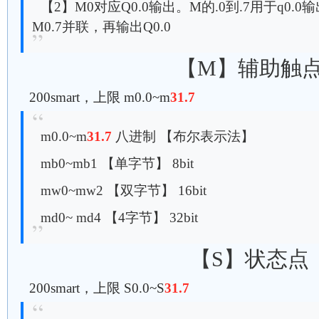
【2】M0对应Q0.0输出。M的.0到.7用于q0.0
M0.7并联，再输出Q0.0
【M】辅助触
200smart，上限 m0.0~m
31.7
m0.0~m
31.7
八进制 【布尔表示法】
mb0~mb1 【单字节】 8bit
mw0~mw2 【双字节】 16bit
md0~ md4 【4字节】 32bit
【S】状态点
200smart，上限 S0.0~S
31.7