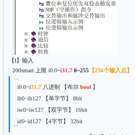
【I】输入
200smart 上限 i0.0~i
31.7
0~255
【256个输入点】
i0.0~i
31.7
八进制 【布尔
bool
】
ib0~ib127 【单字节】 8bit
iw0~iw127 【双字节】 16bit
id0~id127 【4字节】 32bit