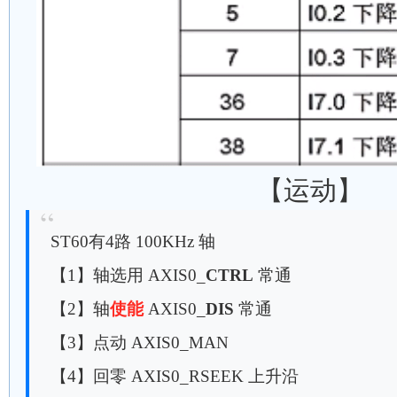
【运动】
ST60有4路 100KHz 轴
【1】轴选用 AXIS0_
CTRL
常通
【2】轴
使能
AXIS0_
DIS
常通
【3】点动 AXIS0_MAN
【4】回零 AXIS0_RSEEK 上升沿