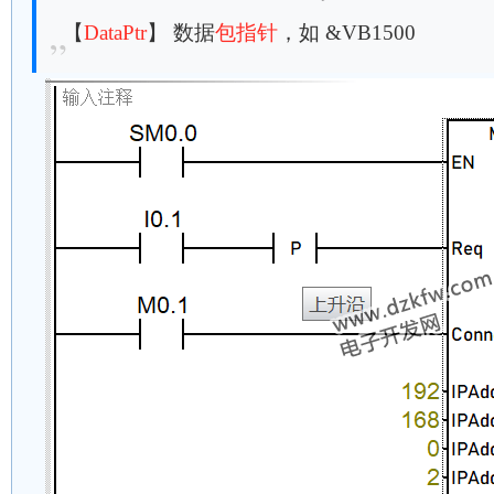
【
DataPtr
】 数据
包指针
，如 &VB1500