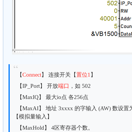
【
Connect
】 连接开关【
置位1
】
【IP_Port】 开放
端口
，如 502
【MaxIQ】 最大io点 各256点
【MaxAI】 地址 3xxxx 的字输入 (AW) 数设置
【模拟量输入】
【MaxHold】 4区寄存器个数。