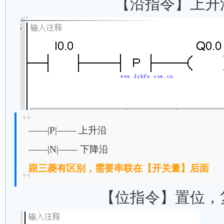
【沿指令】上升
——|P|—— 上升沿
——|N|—— 下降沿
跟三菱有区别，需要串联在【开关量】后面
【位指令】置位，