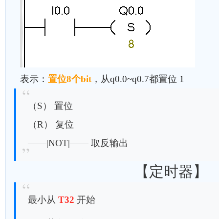
表示：
置位8个bit
，从q0.0~q0.7都置位 1
（S） 置位
（R） 复位
——|NOT|—— 取反输出
【定时器】
最小从
T32
开始