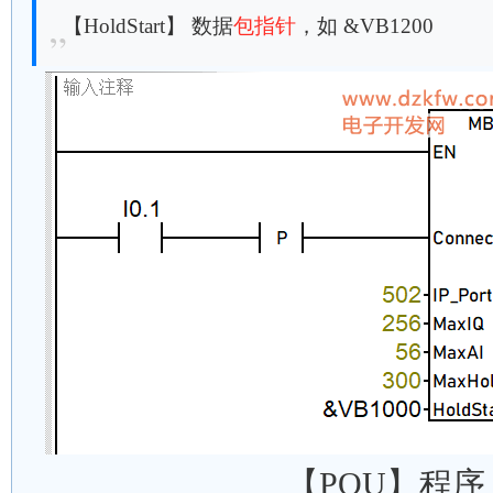
【HoldStart】 数据
包指针
，如 &VB1200
【POU】程序