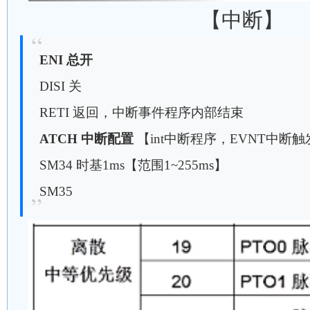
【中断】
ENI 总开
DISI 关
RETI 返回，中断事件程序内部结束
ATCH 中断配置
【int中断程序，EVNT中断
SM34 时基1ms【范围1~255ms】
SM35