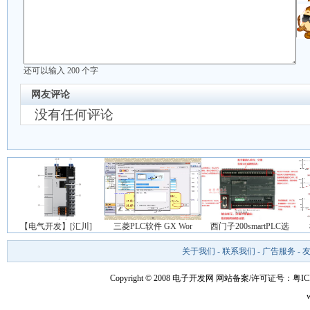
还可以输入
200
个字
网友评论
没有任何评论
【电气开发】[汇川]
三菱PLC软件 GX Wor
西门子200smartPLC选
关于我们
-
联系我们
-
广告服务
-
Copyright © 2008 电子开发网
网站备案/许可证号：粤ICP备