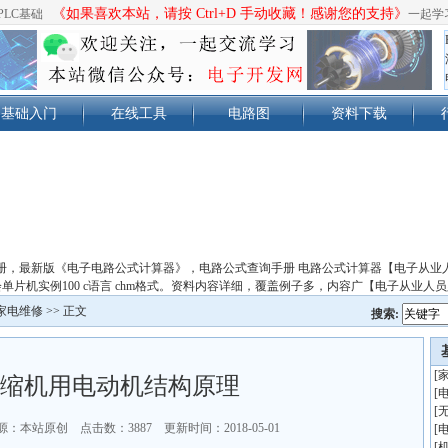
《如果喜欢本站，请按 Ctrl+D 手动收藏！感谢您的支持》
PLC基础
一起学
基础入门
在线工具
电路图
资料下载
册，最新版《电子电路公式计算器》，电路公式查询手册 电路公式计算器【电子从业
单片机实例100 c语言 chm格式。资料内容详细，覆盖例子多，内容广【电子从业人
家电维修
>> 正文
搜索:
[
缩机用电动机结构原理
[
[
源：本站原创 点击数：
3887 更新时间：2018-05-01
[
[