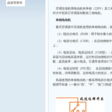
晶体管查询
空调压缩机用电动机有单相（220V）及三
对大中型其它空调器却配有三相电机。
单相电动机
窗式空调器中压缩机使用的单相电动机，
（1）阻抗分相式（RSIR：用于制冷量小
（2）电容分相式（CSIR）：在启动绕
上；
（3）电容启动、电容运转式（CSR型）
容器与启动电容器井联，运行时启动绕组仍
数，提高效率，减小电流。它通常使用在0.7
（4）电容运转型（PSC型） 在启动绕
转矩低，功率因数高、运转电流小的优点，
风扇使用的单相电动机一般采用电容分相
能调节转速（一般分“高”、“中”、“低”三档或