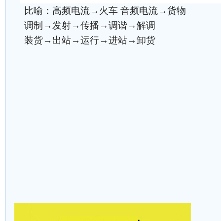
比喻：高频电流→火车 音频电流→货物
调制→发射→传播→调谐→解调
装货→出站→运行→进站→卸货