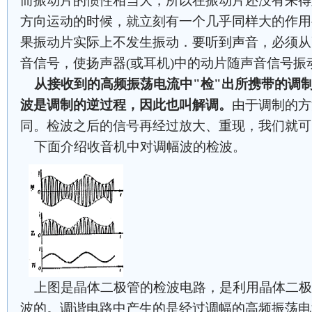
而振动片的惯性相当大，所以在振动片还没有来得
方向运动的时候，就立刻有一个几乎同样大的作用
果振动片实际上不发生振动．要听到声音，必须从
音信号，使扬声器(或耳机)中的动片随声音信号振
从接收到的高频振荡电流中"检"出所携带的调
波是调制的逆过程，因此也叫解调。
由于调制的方
同。检波之后的信号再经过放大、重现，我们就可
下面介绍收音机中对调幅波的检波。
上图是晶体二极管的检波电路，是利用晶体二极
波的。调谐电路中产生的是经过调幅的高频振荡电流