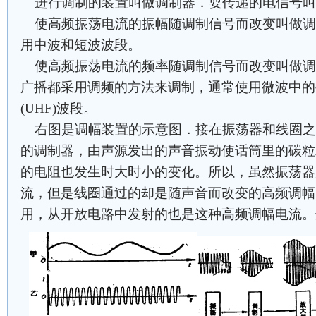
进行调制的装置叫做调制器．耍传递的电信号叫
使高频振荡电流的振幅随调制信号而改变叫做调幅
用中波和短波波段。
使高频振荡电流的频率随调制信号而改变叫做调频
广播都采用调频的方法来调制，通常使用微波中的甚
(UHF)波段。
右图是调幅装置的示意图．接在振荡器和线圈之
的调制器，由声源发出的声音振动使话筒里的碳粒
的电阻也发生时大时小的变化。所以，虽然振荡器
流，但是线圈通过的却是随声音而改变的高频调幅
用，从开放电路中发射的也是这种高频调幅电流。