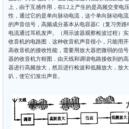
上，由于互感作用，在L2上产生的是高频交变电
性，通过它的是单向脉动电流，这个单向脉动电流
的声音信号，高频成分基本从电容器C（复习旁路
电流通过耳机发声。（用示波器观察检波过程）实
收音机的电路图．这种收音机声音很小，只能用开
高收音机的接收性能，需要用放大器把微弱的信号
器的收音机方框图．由天线和调谐电路接收到的高
器进行高频放大，然后进行检波和低频放大，放大
叭，使它们发出声音。