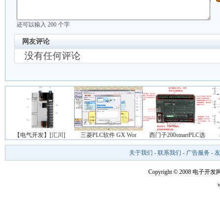
还可以输入
200
个字
网友评论
没有任何评论
【电气开发】[汇川]
三菱PLC软件 GX Wor
西门子200smartPLC选
关于我们
-
联系我们
-
广告服务
-
Copyright © 2008 电子开发