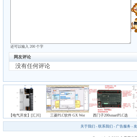
还可以输入
200
个字
网友评论
没有任何评论
【电气开发】[汇川]
三菱PLC软件 GX Wor
西门子200smartPLC选
关于我们
-
联系我们
-
广告服务
-