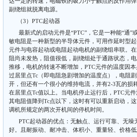
达一定的转速，电磁铁的吸力小于触点的反作用弹
副绕组就脱离电源。
（3）PTC起动器
最新式的启动元件是“PTC”，它是一种能“通”或
敏电阻是一种新型的半导体元件，可用作延时型起
元件与电容起动或电阻起动电机的副绕组串联。在
阻尚未发热，阻值很低，副绕组处于通路状态，电
推移，电机的转速不断增加，PTC元件的温度因
过居里点Tc（即电阻急剧增加的温度点），电阻
开，但还有一个很小的维持电流，并有2-3瓦的损
在居里点Tc值以上。当电机停止运行后，PTC元件
其电阻值降到Tc点以下，这时有可以重新启动，
调机所规定的两次开机间的停机时间。
PTC起动器的优点：无触点、运行可靠、无噪
好。且耐振动、耐冲击、体积小、重量轻、价格低