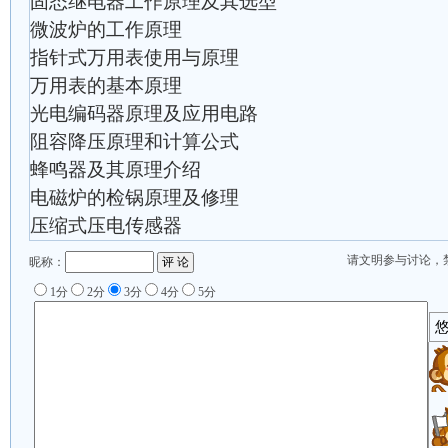
固态继电器工作原理及其选型
微波炉的工作原理
指针式万用表使用与原理
万用表的基本原理
光电编码器原理及应用电路
阻容降压原理和计算公式
蜂鸣器及其原理介绍
电磁炉的检锅原理及修理
压缩式压电传感器
请文明参与讨论，
昵称：
1分
2分
3分
4分
5分