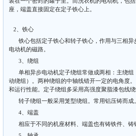
装在一个密封的罐子里。而洗衣机的电动机，包括
座，端盖直接固定在定子铁心上。
2、铁心
铁心包括定子铁心和转子铁心，作用与三相异
电动机的磁路。
3、绕组
单相异步电动机定子绕组常做成两相：主绕组
动绕组）。两种绕组的中轴线错开一定的电角度。
和运行性能。定子绕组多采用高强度聚脂漆包线绕
转子绕组一般采用笼型绕组。常用铝压铸而成
4、端盖
相应于不同的机座材料、端盖也有铸铁件、铸
5、轴承