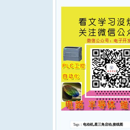
Tags：
电动机,星三角启动,接线图