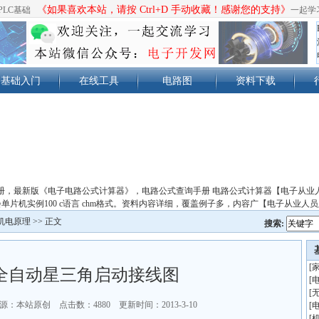
《如果喜欢本站，请按 Ctrl+D 手动收藏！感谢您的支持》
PLC基础
一起学
基础入门
在线工具
电路图
资料下载
册，最新版《电子电路公式计算器》，电路公式查询手册 电路公式计算器【电子从业
单片机实例100 c语言 chm格式。资料内容详细，覆盖例子多，内容广【电子从业人
机电原理
>> 正文
搜索:
[
全自动星三角启动接线图
[
[
源：本站原创 点击数：
4880 更新时间：2013-3-10
[
[