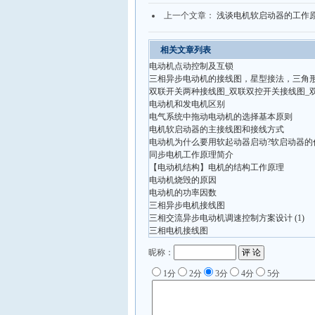
上一个文章：
浅谈电机软启动器的工作
相关文章列表
电动机点动控制及互锁
三相异步电动机的接线图，星型接法，三角
双联开关两种接线图_双联双控开关接线图_
电动机和发电机区别
电气系统中拖动电动机的选择基本原则
电机软启动器的主接线图和接线方式
电动机为什么要用软起动器启动?软启动器的
同步电机工作原理简介
【电动机结构】电机的结构工作原理
电动机烧毁的原因
电动机的功率因数
三相异步电机接线图
三相交流异步电动机调速控制方案设计 (1)
三相电机接线图
昵称：
1分
2分
3分
4分
5分