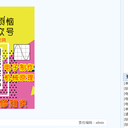
[
[
[
[
[
[
[
[
责任编辑：admin
[