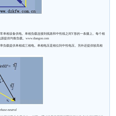
单相设备供电。单相负载连接到线路和中性线之间Y形的一条腿上。每个相
均衡负载。www.diangon.com
负载提供单相或三相电。单相电压是相位到中性电压。另外还提供较高相
se-neutral