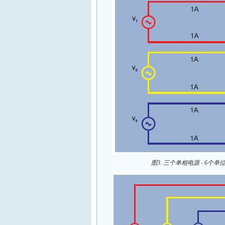
图3. 三个单相电源 - 6个单