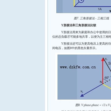
图7. 三角形接法 - 三相三线
Y形接法和三角形接法比较
Y形接法用来为家庭和办公中使用的日常
位的总负载尽可能多地共享，以便为主三相电源提供
Y形接法还可以为更高电压上更高的功率
间电压，如图8中的黑色矢量所示。
图8. V phase-phase = √3 x V pha