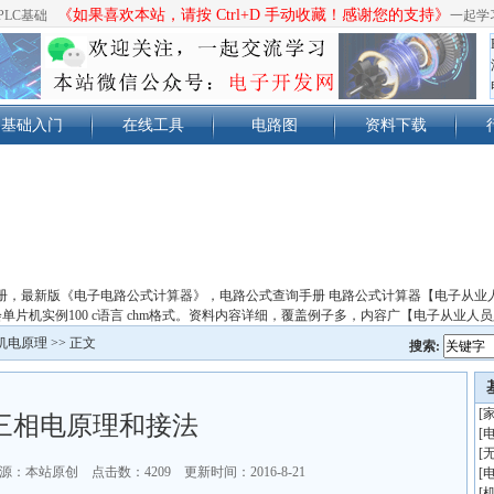
《如果喜欢本站，请按 Ctrl+D 手动收藏！感谢您的支持》
PLC基础
一起学
基础入门
在线工具
电路图
资料下载
册，最新版《电子电路公式计算器》，电路公式查询手册 电路公式计算器【电子从业
单片机实例100 c语言 chm格式。资料内容详细，覆盖例子多，内容广【电子从业人
机电原理
>> 正文
搜索:
[
三相电原理和接法
[
[
源：本站原创 点击数：
4209 更新时间：2016-8-21
[
[