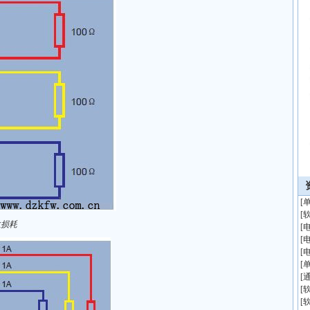
[
[
位损耗
[
[
[
[
[
[
[