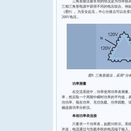
三角形接法最常用的情况是为功率较高的
三相三角形电源中获得不同的电压组合。例如，
（图9）。为安全起见，中心分接点可以在变
208V电压。
图9. 三角形接法，采用“分
功率测量
在交流系统中，功率使用功率表测量。现
率，然后取一个周期中瞬时功率的平均值，
功功率、视在功率、无功负载、功率因数、
确连接功率分析仪。
单相功率表连接
只要求一个功率表，如图10所示。系统
并连，电流通过与负载串联的电流端子输入