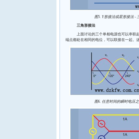
图5. Y形接法或星形接法 -
三角形接法
上面讨论的三个单相电源也可以串联起来
端点都处在相同的电位，可以联接在一起。这
图6. 任意时间的瞬时电压