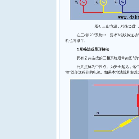
图4. 三相电源，均衡负载 -
在三相120°系统中，要求3根线传送功
耗也将减半。
Y形接法或星形接法
拥有公共连接的三相系统通常如图5的示
公共点称为中性点。为安全起见，这个点
性”线传送得到的电流。如果本地法规和标准