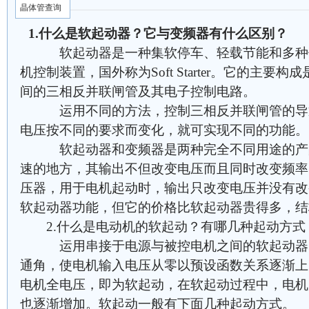
晶体管查询
1.什么是软起动器？它与变频器有什么区别？
软起动器是一种集软停车、轻载节能和多种保
机控制装置，国外称为Soft Starter。它的主
间的三相反并联闸管及其电子控制电路。
运用不同的方法，控制三相反并联闸管的导通
电压按不同的要求而变化，就可实现不同的功能。
软起动器和变频器是两种完全不同用途的产品
速的地方，其输出不但改变电压而且同时改变频率
压器，用于电机起动时，输出只改变电压并没有改
软起动器功能，但它的价格比软起动器贵得多，结
2.什么是电动机的软起动？有哪几种起动方式
运用串接于电源与被控电机之间的软起动器，
通角，使电机输入电压从零以预设函数关系逐渐上
电机全电压，即为软起动，在软起动过程中，电机
也逐渐增加。软起动一般有下面几种起动方式。