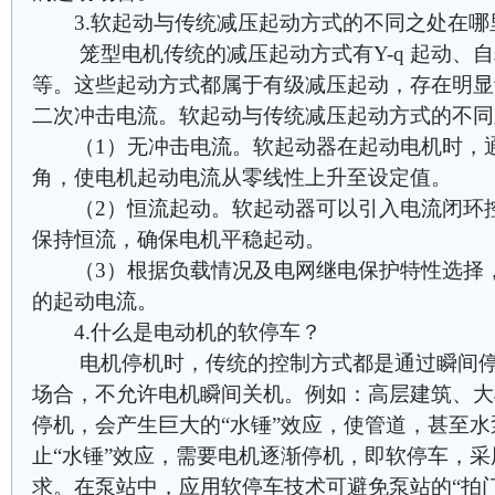
3.软起动与传统减压起动方式的不同之处在哪
笼型电机传统的减压起动方式有Y-q 起动、自
等。这些起动方式都属于有级减压起动，存在明显
二次冲击电流。软起动与传统减压起动方式的不同
（1）无冲击电流。软起动器在起动电机时，通
角，使电机起动电流从零线性上升至设定值。
（2）恒流起动。软起动器可以引入电流闭环控
保持恒流，确保电机平稳起动。
（3）根据负载情况及电网继电保护特性选择，
的起动电流。
4.什么是电动机的软停车？
电机停机时，传统的控制方式都是通过瞬间停
场合，不允许电机瞬间关机。例如：高层建筑、大
停机，会产生巨大的“水锤”效应，使管道，甚至
止“水锤”效应，需要电机逐渐停机，即软停车，
求。在泵站中，应用软停车技术可避免泵站的“拍