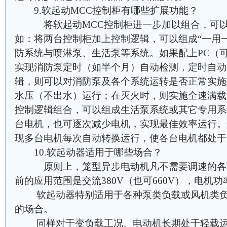
9.软起动MCC控制柜有哪些扩展功能？
将软起动MCC控制柜进一步加以组合，可以
如：将两台控制柜加上控制逻辑，可以组成“一用
防系统与喷淋泵、生活泵等系统。如果配上PC（
实现消防泵定时（如半个月）自动检测，定时自动
辑，则可以对消防泵及各个系统运转是否正常实施
水压（不出水）运行；在灭火时，则实施全速满载
控制逻辑组合，可以组成生活泵系统或其它专用系
台电机，也可逐次减少电机，实现最佳效率运行。
现多台电机每次自动转换运行，使各台电机都处于
10.软起动器适用于哪些场合？
原则上，笼型异步电动机凡不需要调速的各种
前的应用范围是交流380V（也可660V），电机功
软起动器特别适用于各种泵类负载或风机类负
的场合。
同样对于变负载工况、电动机长期处于轻载运