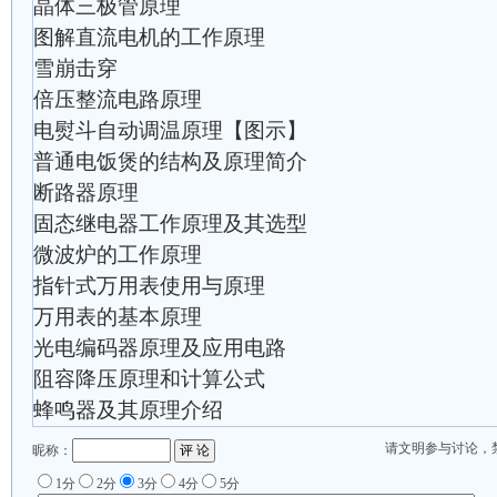
晶体三极管原理
图解直流电机的工作原理
雪崩击穿
倍压整流电路原理
电熨斗自动调温原理【图示】
普通电饭煲的结构及原理简介
断路器原理
固态继电器工作原理及其选型
微波炉的工作原理
指针式万用表使用与原理
万用表的基本原理
光电编码器原理及应用电路
阻容降压原理和计算公式
蜂鸣器及其原理介绍
请文明参与讨论，
昵称：
1分
2分
3分
4分
5分