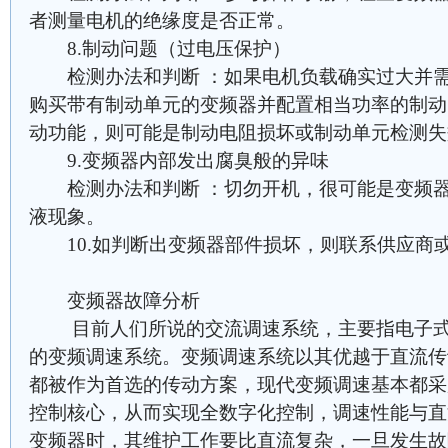
者测量电机的绝缘度是否正常。
8.制动问题（过电压保护）
检测办法和判断 ：如果电机负载确实过大并需
购买带有制动单元的变频器并配置相当功率的制动
动功能，则可能是制动电阻损坏或制动单元检测失
9.变频器内部发出腐臭般的异味
检测办法和判断 ：切勿开机，很可能是变频器
液现象。
10.如判断出变频器部件损坏，则联系供应商
变频器故障分析
目前人们所说的交流调速系统，主要指电子式
的变频调速系统。变频调速系统以其优越于直流传
都被作为首选的传动方案，现代变频调速基本都采用
控制核心，从而实现全数字化控制，调速性能与直
变频器时，其维护工作要比直流复杂，一旦发生故