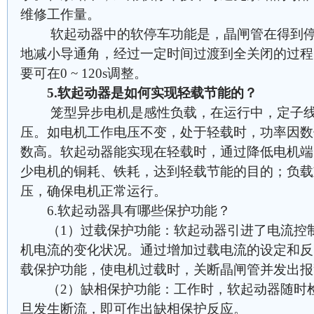
维修工作量。
软起动器中的软停车功能是，晶闸管在得到停
地减小导通角，经过一定时间过渡到全关闭的过程
要可在0 ~ 120s调整。
5.软起动器是如何实现轻载节能的？
笼型异步电机是感性负载，在运行中，定子线
压。如电机工作电压不变，处于轻载时，功率因数
数高。软起动器能实现在轻载时，通过降低电机端
少电机的铜耗、铁耗，达到轻载节能的目的；负载
压，确保电机正常运行。
6.软起动器具有哪些保护功能？
（1）过载保护功能：软起动器引进了电流控制
机电流的变化状况。通过增加过载电流的设定和反
载保护功能，使电机过载时，关断晶闸管并发出报
（2）缺相保护功能：工作时，软起动器随时检
旦发生断流，即可作出缺相保护反应。