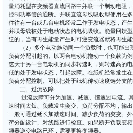
量消耗型在变频器直流回路中并联一个制动电阻，
控制功率管的通断。并联直流母线吸收型使用在多
往往有一台或几台电机经常工作于发电状态，产生
并联母线被处于电动状态的电机吸收。能量回馈型
逆的，当有再生能量产生时可逆变流器就将再生能
（2）多个电动施动同一个负载时，也可能出现
负荷分配引起的。以两台电动机拖动一个负载为例
速大于另一台电动机的同步转速时，则转速高的电
低的处于发电状态，引起故障。在纸机经常发生在
负荷分配控制。可以把处于纸机传动速度链分支的
三、过流故障
过流故障可分为加速、减速、恒速过电流。其
速时间太短、负载发生突变、负荷分配不均，输出
一般可通过延长加减速时间、减少负荷的突变、外
荷分配设计、对线路进行检查。如果断开负载变频
频器逆变电路已环，需要更换变频器。