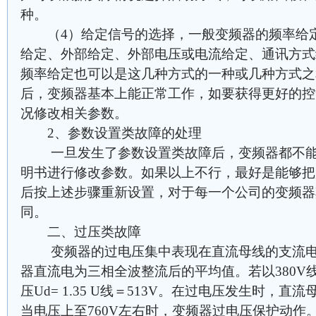
种。
（4）给定信号的选择，一般变频器的频率给定
给定、外部给定、外部电压或电流给定、通讯方式
频率给定也可以是这几种方式的一种或几种方式之
后，变频器基本上能正常工作，如要获得更好的控
况修改相关参数。
2、参数设置类故障的处理
一旦发生了参数设置类故障后，变频器都不能
明书进行修改参数。如果以上不行，最好是能够把
后按上述步骤重新设置，对于每一个公司的变频器
同。
二、过压类故障
变频器的过电压集中表现在直流母线的支流电
器直流电为三相全波整流后的平均值。若以380V
压Ud= 1.35 U线＝513V。在过电压发生时，
当电压上至760V左右时，变频器过电压保护动作