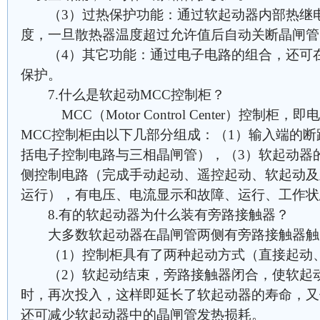
（3）过热保护功能：通过软起动器内部热继电
度，一旦散热器温度超过允许值后自动关断晶闸管
（4）其它功能：通过电子电路的组合，还可在
保护。
7.什么是软起动MCC控制柜？
MCC（Motor Control Center）控制柜
MCC控制柜由以下几部分组成：（1）输入端的断
括电子控制电路与三相晶闸管），（3）软起动器
侧控制电路（完成手动起动、遥控起动、软起动及
运行），有电压、电流显示和故障、运行、工作状
8.有的软起动器为什么装有旁路接触器？
大多数软起动器在晶闸管两侧有旁路接触器触
（1）控制柜具有了两种起动方式（直接起动
（2）软起动结束，旁路接触器闭合，使软起动
时，再次投入，这样即延长了软起动器的寿命，又
还可减少软起动器中的晶闸管发热损耗。