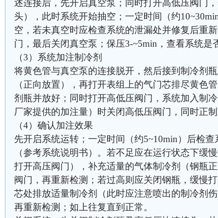
述连接后，先开启真空泵；同时打开高低压阀门，
头），此时系统开始抽空；一定时间（约10~30m
空，若未真空时应检查系统的泄漏处并修复后重新
门，最后关闭真空泵；保压3-~5min，查看系统
（3）系统加注制冷剂
将黄色管与真空泵的连接脱开，然后接到制冷剂瓶
（正向放置），再打开表组上的气门芯排尽黄色管
剂瓶并放好；同时打开高低压阀门，系统加入制冷
厂家提供的加注量）时关闭高低压阀门，同时正制
（4）确认加注效果
先开启系统运转；一定时间（约5~10min）后检
（参考系统说明书）。若不足应在运行状态下缓慢
打开高压阀门），补充适量的气体制冷剂（钢瓶正
阀门，再重新检测；若过高则应关闭钢瓶，缓慢打
芯处排放适量制冷剂（此时应注意喷出的制冷剂伤
再重新检测；如上往复直到正常。