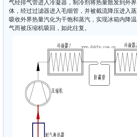
气经排气管进入冷凝器，制冷剂将热量散发到外界
体，经过过滤器进入毛细管，并被截流降压进入蒸
吸收外界热量汽化为干饱和蒸汽，实现冰箱内降温
气而被压缩机吸回，如此往复。