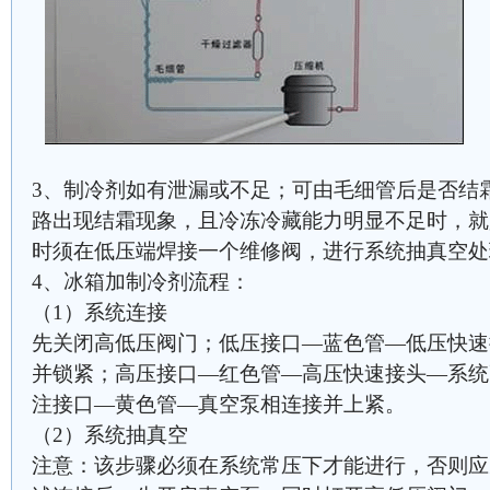
3、制冷剂如有泄漏或不足；可由毛细管后是否结
路出现结霜现象，且冷冻冷藏能力明显不足时，就
时须在低压端焊接一个维修阀，进行系统抽真空处
4、冰箱加制冷剂流程：
（1）系统连接
先关闭高低压阀门；低压接口—蓝色管—低压快速
并锁紧；高压接口—红色管—高压快速接头—系统
注接口—黄色管—真空泵相连接并上紧。
（2）系统抽真空
注意：该步骤必须在系统常压下才能进行，否则应