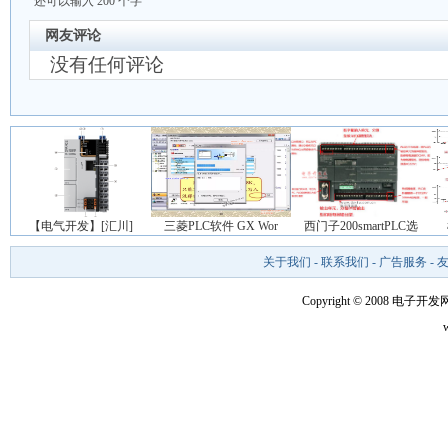
还可以输入
200
个字
网友评论
没有任何评论
【电气开发】[汇川]
三菱PLC软件 GX Wor
西门子200smartPLC选
关于我们
-
联系我们
-
广告服务
-
Copyright © 2008 电子开发