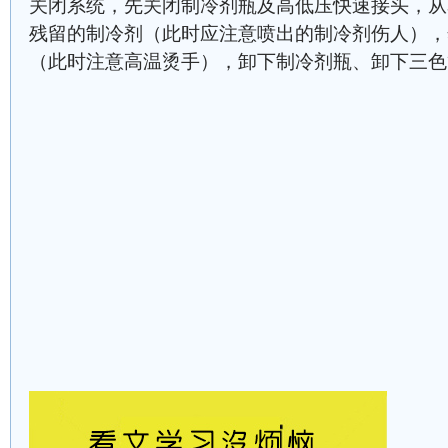
关闭系统，先关闭制冷剂瓶及高低压快速接头，从
残留的制冷剂（此时应注意喷出的制冷剂伤人），
（此时注意高温烫手），卸下制冷剂瓶、卸下三色