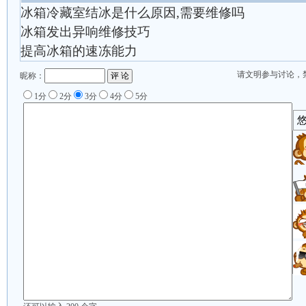
冰箱冷藏室结冰是什么原因,需要维修吗
冰箱发出异响维修技巧
提高冰箱的速冻能力
请文明参与讨论，
昵称：
1分
2分
3分
4分
5分