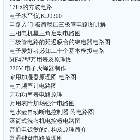
17Hz的方波电路
电子水平仪,KD9300
电路入门 极简稳压三极管电路图讲解
三相电机星三角启动电路图
三极管电路的延迟吸合的继电器电路图
电子爱好者必知二十个基本模拟电路
MF47型万用表及原理图
220V 电子灭蝇器制作
家用加湿器原理图 电路图
电力频率计电路图
无功功率表电路原理
万用表附加场强计电路图
电水壶自动断电控制器 附电路图
滚筒式洗衣机电控器电路图
普通电饭煲的结构及原理简介
普通键盘电路原理图