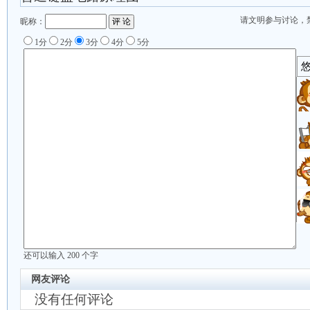
请文明参与讨论，
昵称：
1分
2分
3分
4分
5分
还可以输入
200
个字
网友评论
没有任何评论