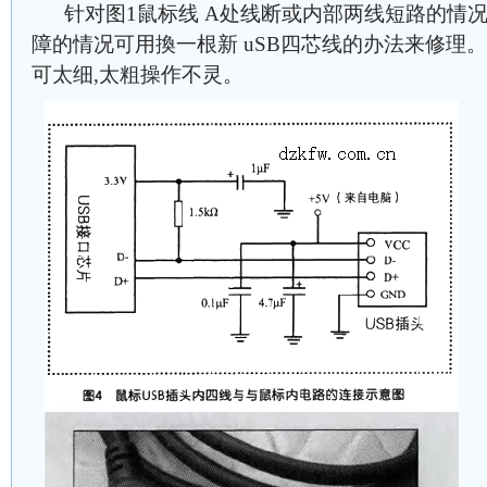
针对图1鼠标线 A处线断或内部两线短路的情况
障的情况可用換一根新 uSB四芯线的办法来修理
可太细,太粗操作不灵。