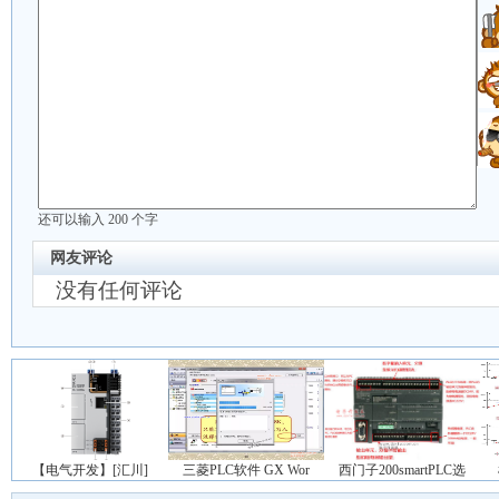
还可以输入
200
个字
网友评论
没有任何评论
【电气开发】[汇川]
三菱PLC软件 GX Wor
西门子200smartPLC选