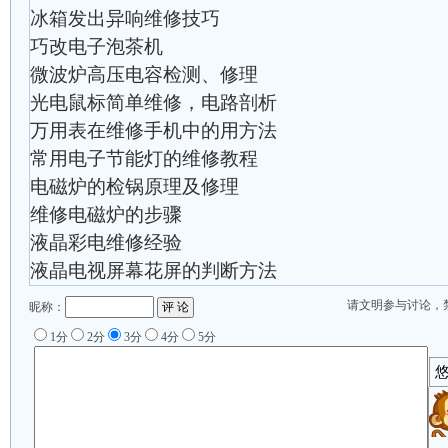
冰箱发出异响维修技巧
巧改电子泡茶机
微波炉高压电容检测、修理
光电鼠标简单维修，电路剖析
万用表在维修手机中的用方法
常用电子节能灯的维修教程
电磁炉的检锅原理及修理
维修电磁炉的步骤
液晶彩电维修经验
液晶电视屏幕花屏的判断方法
请文明参与讨论，
昵称：
1分
2分
3分
4分
5分