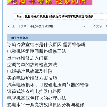
Tags：
鼠标维修知识,鼠标,维修,光电鼠标四芯线的原理与维修
上一个文章：
手把手教你修彩电
下一个文章：
相关文章列表
冰箱冷藏室结冰是什么原因,需要维修吗
电动机绕组匝间断路维修三法
显示器维修之入门篇
空调简单的故障检查方法
电饭锅常见故障及排除
美的电磁炉维修方案技巧
汽车电压损坏，可控硅电压调节器的维修
滚筒式洗衣机电控器电路图
电视机高压包打火的处理办法
彩电水平一条亮线故障原因分析与检修