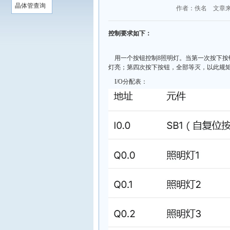
晶体管查询
作者：佚名 文章
控制要求如下：
用一个按钮控制8照明灯。当第一次按下
灯亮；第四次按下按钮，全部等灭，以此规
I/O分配表：