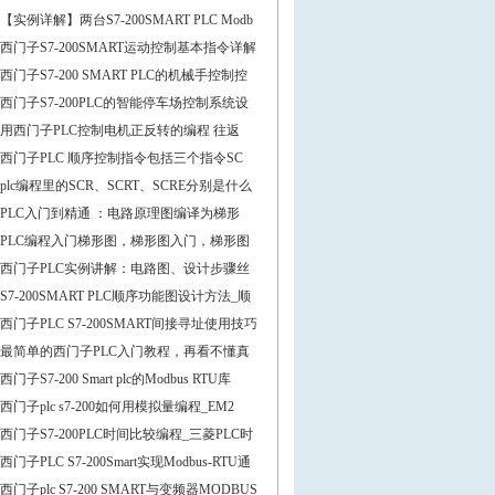
【实例详解】两台S7-200SMART PLC Modb
西门子S7-200SMART运动控制基本指令详解
西门子S7-200 SMART PLC的机械手控制控
西门子S7-200PLC的智能停车场控制系统设
用西门子PLC控制电机正反转的编程 往返
西门子PLC 顺序控制指令包括三个指令SC
plc编程里的SCR、SCRT、SCRE分别是什么
PLC入门到精通 ：电路原理图编译为梯形
PLC编程入门梯形图，梯形图入门，梯形图
西门子PLC实例讲解：电路图、设计步骤丝
S7-200SMART PLC顺序功能图设计方法_顺
西门子PLC S7-200SMART间接寻址使用技巧
最简单的西门子PLC入门教程，再看不懂真
西门子S7-200 Smart plc的Modbus RTU库
西门子plc s7-200如何用模拟量编程_EM2
西门子S7-200PLC时间比较编程_三菱PLC时
西门子PLC S7-200Smart实现Modbus-RTU通
西门子plc S7-200 SMART与变频器MODBUS