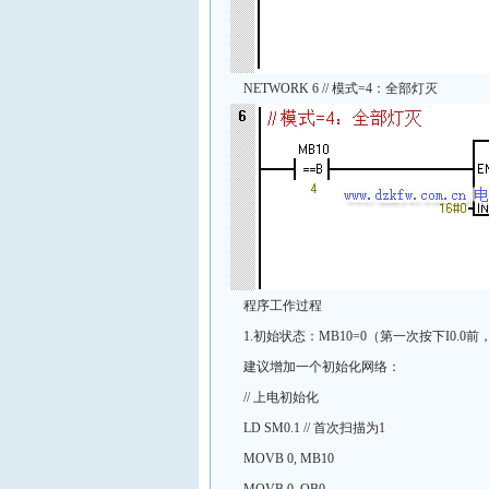
NETWORK 6 // 模式=4：全部灯灭
程序工作过程
1.初始状态：MB10=0（第一次按下I0.0
建议增加一个初始化网络：
// 上电初始化
LD SM0.1 // 首次扫描为1
MOVB 0, MB10