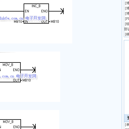
[
博
[
博
[
博
[
[
组
部
[
[