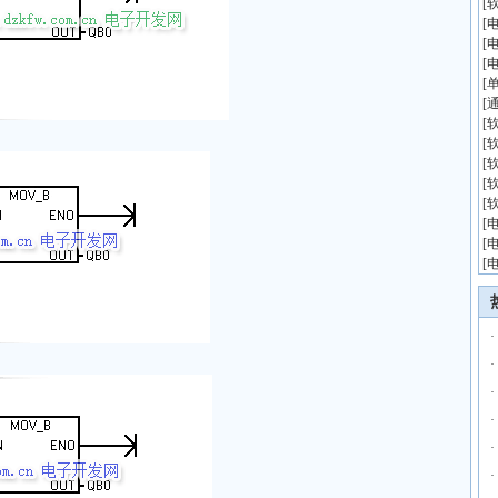
[
[
[
[
[
[
[
[
[
[
[
[
[
[
·
·
·
·
·
·