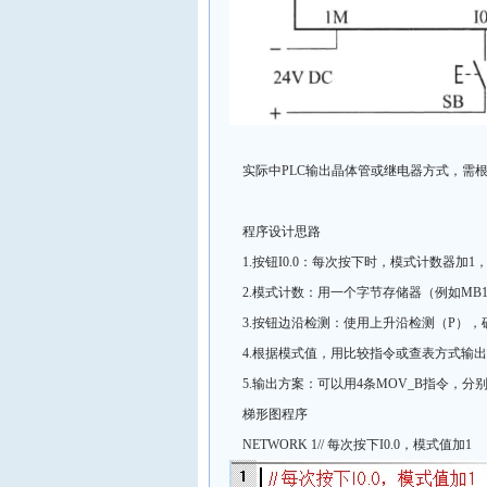
实际中PLC输出晶体管或继电器方式，需
程序设计思路
1.按钮I0.0：每次按下时，模式计数器加1
2.模式计数：用一个字节存储器（例如MB
3.按钮边沿检测：使用上升沿检测（P）
4.根据模式值，用比较指令或查表方式输出
5.输出方案：可以用4条MOV_B指令，分别
梯形图程序
NETWORK 1// 每次按下I0.0，模式值加1