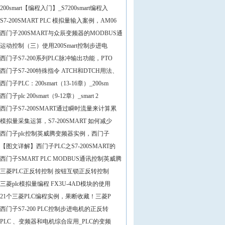
200smart【编程入门】_S7200smart编程入
S7-200SMART PLC 模拟量输入案例，AM06
西门子200SMART与众辰变频器的MODBUS通
运动控制（三）使用200Smart控制步进电
西门子S7-200系列PLC脉冲输出功能，PTO
西门子S7-200特殊指令 ATCH和DTCH用法、
西门子PLC：200smart（13-16章）_200sm
西门子plc 200smart（9-12章）_smart 2
西门子S7-200SMART通过瞬时流量来计算累
模拟量采集运算，S7-200SMART 如何减少
西门子plc控制英威腾变频器实例，西门子
【图文详解】西门子PLC之S7-200SMART的
西门子SMART PLC MODBUS通讯控制英威腾
三菱PLC正反转控制 按钮互锁正反转控制
三菱plc模拟量编程 FX3U-4AD模块的使用
21个三菱PLC编程实例，果断收藏！三菱P
西门子S7-200 PLC控制步进电机的正反转
PLC 、变频器和电机综合应用_PLC的变频