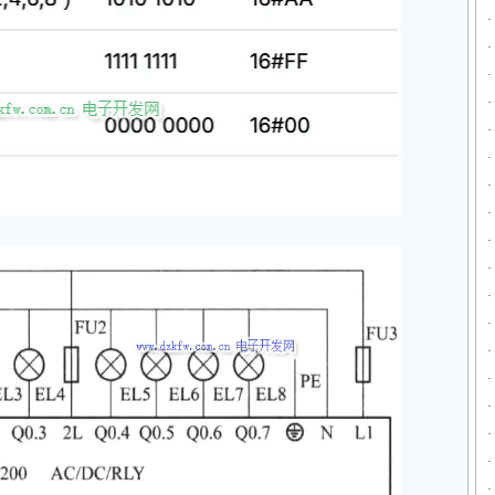
·
·
·
·
·
·
·
·
·
·
·
·
·
·
·
·
·
·