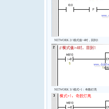
NETWORK 2// 模式值>4时，回到1
NETWORK 3// 模式=1：奇数灯亮