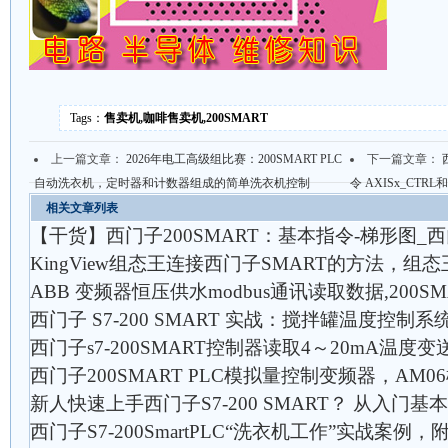
Tags：
售卖机,咖啡售卖机,200SMART
上一篇文章：
2026年电工高级组比赛：200SMART PLC
下一篇文章：
自动洗衣机，定时器和计数器组成的简单洗衣机控制
令 AXISx_CTRL
相关文章列表
【干货】西门子200SMART：基本指令-梯形图_西
KingView组态王连接西门子SMART的方法，组态
ABB 变频器恒压供水modbus通讯读取数据,200S
西门子 S7-200 SMART 实战：搅拌罐温度控制
西门子s7-200SMART控制器读取4～20mA温度
西门子200SMART PLC模拟量控制变频器，AM
新人快速上手西门子S7-200 SMART？ 从入门
西门子S7-200SmartPLC“洗衣机工作”实战案