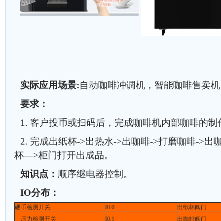
实际应用场景:
自动咖啡冲调机，智能咖啡售卖机
要求：
1. 客户投币或扫码后，完成咖啡机内部咖啡的制
2. 完成出纸杯->出热水->出咖啡->打磨咖啡->
杯—>柜门打开出成品。
知识点：
顺序继电器控制。
IO分布：
硬币检测开关
I0.0
出纸杯阀门
压力检测开关
I0.1
出咖啡阀门