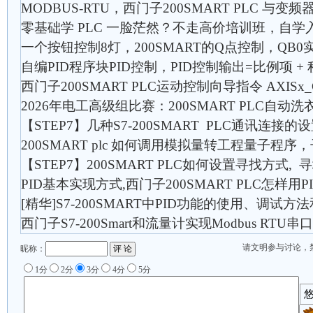
MODBUS-RTU，西门子200SMART PLC 与变频器 
零基础学 PLC 一脸茫然？不走高价培训班，自学
一个按钮控制8灯，200SMART的Q点控制，QB
自编PID程序块PID控制，PID控制输出=比例项 + 
西门子200SMART PLC运动控制向导指令 AXISx_
2026年电工高级组比赛：200SMART PLC自
【STEP7】几种S7-200SMART PLC通讯连接的设置
200SMART plc 如何调用模拟量转工程量子程
【STEP7】200SMART PLC如何设置寻找方式,
PID基本实现方式,西门子200SMART PLC怎样用
[精华]S7-200SMART中PID功能的使用、调试
西门子S7-200Smart和流量计实现Modbus RTU串
请文明参与讨论，
昵称：
1分
2分
3分
4分
5分