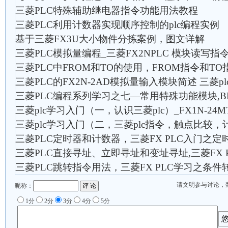
三菱PLC特殊辅助继电器指令功能用法教程
三菱PLC利用计数器实现顺序控制的plc编程实例
基于三菱FX3U大小物件分拣案例，图文详解
三菱PLC模拟量编程_三菱FX2NPLC 模块读写指令T
三菱PLC中FROM和TO的使用，FROM指令和TO
三菱PLC的FX2N-2AD模拟量输入模块简述 三菱
三菱PLC编程系列学习之七—常用特殊功能模块,BF
三菱plc学习入门（一，认识三菱plc）_FX1N-24
三菱plc学习入门（二，三菱plc指令，触点比较
三菱PLC定时器和计数器，三菱FX PLC入门之
三菱PLC直接寻址、立即寻址和变址寻址,三菱FX 
三菱PLC跳转指令用法，三菱FX PLC学习之条件
请文明参与讨论，
昵称：
1分
2分
3分
4分
5分