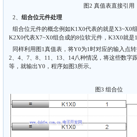
图2 真值表直接引用
2、
组合位元件处理
组合位元件的概念例如K1X0代表的就是X3~X0
K2X0代表X7~X0组合成的8位软元件，K3X0就
同样利用图1真值表，将Y0为1时对应的输入点
2、4、7、8、11、13、14八种情况，将这些数字
等，就输出Y0，程序如图3所示。
图3 组合位