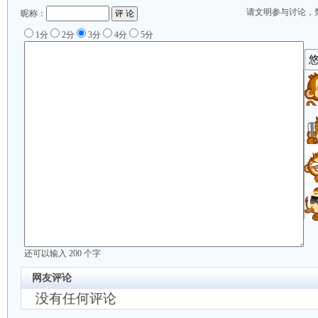
请文明参与讨论，
昵称：
1分
2分
3分
4分
5分
还可以输入
200
个字
网友评论
没有任何评论