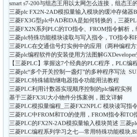
smart s7-200与组态王用以太网怎么连接，组态
三菱plc FX2N-2AD模拟量输入模块的缓冲存储器
三菱FX3G型plc中AD和DA是如何转换的，三菱
三菱FX2N系列PLC的TO指令、FROM指令解析
三菱plc特殊功能模块读取与写入指令，TO指令和
三菱PLC在交通信号灯实例中的应用（两种编程方
三菱plc编程软件的安装使用方法图解GXDevelope
【三菱PLC】掌握这7个经典的PLC程序，PLC编
三菱plc“多个开关控制一盏灯”的多种程序写法 SU
三菱PLC特殊辅助继电器指令功能用法教程
三菱PLC利用计数器实现顺序控制的plc编程实例
基于三菱FX3U大小物件分拣案例，图文详解
三菱PLC模拟量编程_三菱FX2NPLC 模块读写指令T
三菱PLC中FROM和TO的使用，FROM指令和TO
三菱PLC的FX2N-2AD模拟量输入模块简述 三菱
三菱PLC编程系列学习之七—常用特殊功能模块,BF