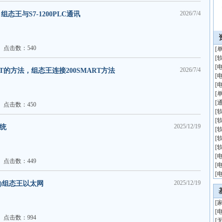
2026/7/4
组态王与S7-1200PLC通讯
点击数：540
[
[
[
2026/7/4
RT的方法，组态王连接200SMART方法
[
[
[
[
点击数：450
[
[
2025/12/19
系统
[
[
[
[
点击数：449
[
[
2025/12/19
(Q)组态王以太网
[
[
点击数：994
[