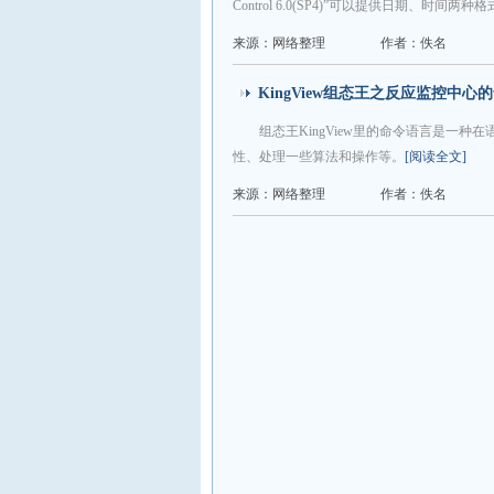
Control 6.0(SP4)”可以提供日期、
来源：网络整理
作者：佚名
KingView组态王之反应监控中心
组态王KingView里的命令语言是一
性、处理一些算法和操作等。
[阅读全文]
来源：网络整理
作者：佚名