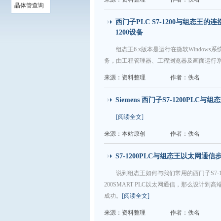
晶体管查询
西门子PLC S7-1200与组态王
1200设备
组态王6.x版本是运行在微软Windo
务，由工程管理器、工程浏览器及画面运行
来源：资料整理
作者：佚名
Siemens 西门子S7-1200PL
[阅读全文]
来源：本站原创
作者：佚名
S7-1200PLC与组态王以太网通
说到组态王如何与我们常用的西门子S7-1
200SMART PLC以太网通信，那么设计到
成功。
[阅读全文]
来源：资料整理
作者：佚名