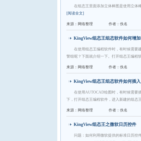
在组态王里面添加立体棒图是使用立体
[阅读全文]
来源：网络整理
作者：佚名
KingView组态王组态软件如何增
在使用组态王编程软件时，有时候需要
警组呢？下面就介绍一下。打开组态王编程软
来源：网络整理
作者：佚名
KingView组态王组态软件如何插
在使用AUTOCAD绘图时，有时候需
下，打开组态王编程软件，进入新建的组态王
来源：网络整理
作者：佚名
KingView组态王之微软日历控件
问题：如何利用微软提供的标准日历控件来获得时间