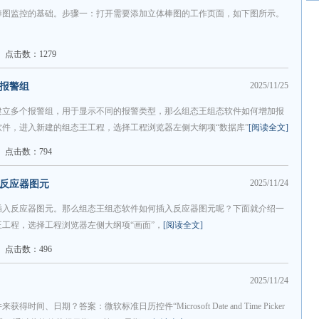
棒图监控的基础。步骤一：打开需要添加立体棒图的工作页面，如下图所示。
点击数：1279
2025/11/25
加报警组
建立多个报警组，用于显示不同的报警类型，那么组态王组态软件如何增加报
件，进入新建的组态王工程，选择工程浏览器左侧大纲项“数据库”
[阅读全文]
点击数：794
2025/11/24
入反应器图元
要插入反应器图元。那么组态王组态软件如何插入反应器图元呢？下面就介绍一
工程，选择工程浏览器左侧大纲项“画面”，
[阅读全文]
点击数：496
2025/11/24
、日期？答案：微软标准日历控件“Microsoft Date and Time Picker