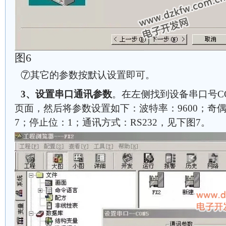
图6
⑦其它的参数按默认设置即可。
3、设置串口通讯参数
。在左侧找到设备串口号C
页面，然后将参数设置如下：波特率：9600；奇
7；停止位：1；通讯方式：RS232，见下图7。