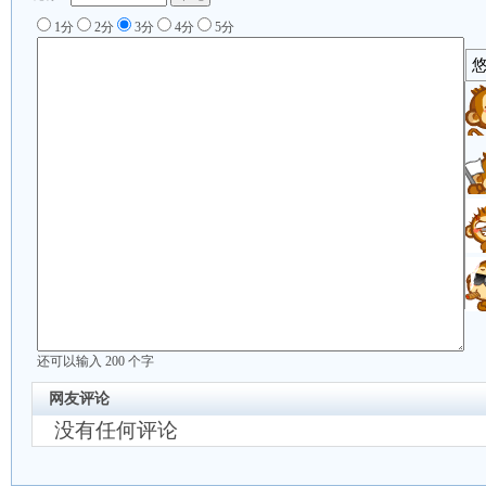
1分
2分
3分
4分
5分
还可以输入
200
个字
网友评论
没有任何评论