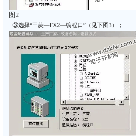
图2
③选择“三菱—FX2—编程口”（见下图3）；