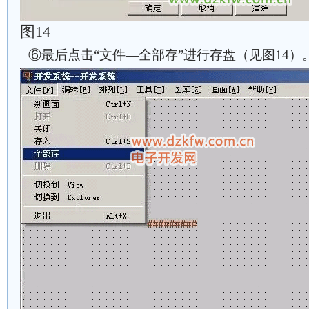
图14
⑥最后点击“文件—全部存”进行存盘（见图14）