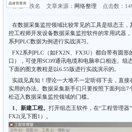
晶体管查询
作者：佚名 文章来源：
网络整理
点击数：
1
在数据采集监控领域比较常见的工具是组态王，
控工程师开发设备数据采集监控软件的常用武器，
系列PLC数据为例进行实战演习。
FX2系列PLC（如FX2N、FX3U）都自带有圆形
口），可使用SC09通讯电缆和电脑串口相连。组
下面的图文教程是以6.55版进行实战演示的。
实战见真知！理论一大堆不一定听得下去，直接
实用的办法。数据采集新手们只要按照下面列出7
松迈入数据采集监控领域的门槛。
1、新建工程。
打开组态王软件，在“工程管理器
FX2(见下图1）。