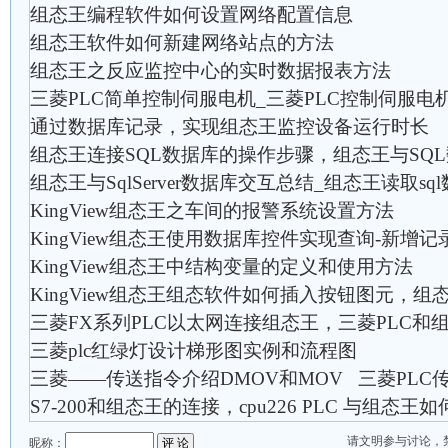
组态王编程软件如何设置网络配置信息
组态王软件如何新建网络站点的方法
组态王之反应监控中心的实时数据报表方法
三菱PLC简单控制伺服电机_三菱PLC控制伺服电
通过数据库记录，实现组态王监控设备运行时长
组态王连接SQL数据库的操作步骤，组态王与SQ
组态王与SqlServer数据库交互总结_组态王读取sq
KingView组态王之车间的报警系统设置方法
KingView组态王使用数据库控件实现查询-新增记
KingView组态王中结构变量的定义和使用方法
KingView组态王组态软件如何插入按钮图元，组
三菱FX系列PLC以太网连接组态王，三菱PLC和
三菱plc红绿灯设计梯形图实例和流程图
三菱——传送指令介绍DMOV和MOV 三菱PLC
S7-200和组态王的连接，cpu226 PLC 与组态王
请文明参与讨论，
昵称：