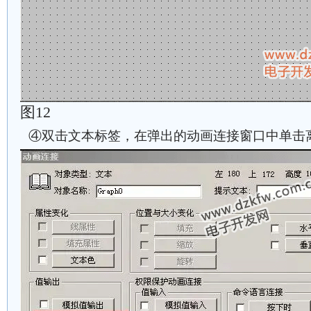
图12
④双击文本标签，在弹出的动画连接窗口中单击离