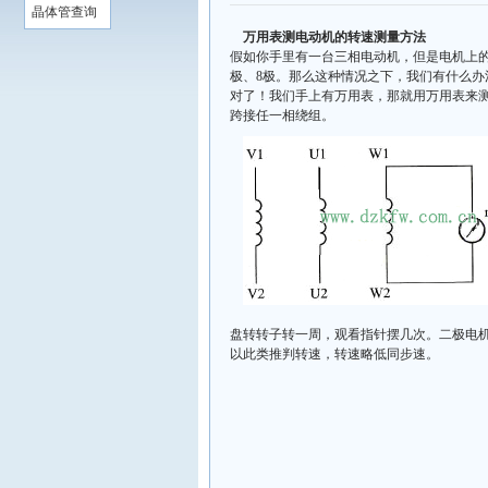
晶体管查询
万用表测电动机的转速测量方法
假如你手里有一台三相电动机，但是电机上的
极、8极。那么这种情况之下，我们有什么
对了！我们手上有万用表，那就用万用表来
跨接任一相绕组。
盘转转子转一周，观看指针摆几次。二极电
以此类推判转速，转速略低同步速。