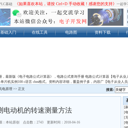
《如果喜欢本站，请按 Ctrl+D 手动收藏！感谢您的支持》
PLC基础
一起学
基础入门
在线工具
电路图
资料下载
册，最新版《电子电路公式计算器》，电路公式查询手册 电路公式计算器【电子从业
单片机实例100 c语言 chm格式。资料内容详细，覆盖例子多，内容广【电子从业人
机电原理
>> 正文
搜索:
[
测电动机的转速测量方法
[
[
源：本站原创 点击数：
2743 更新时间：2018-04-16
[
[