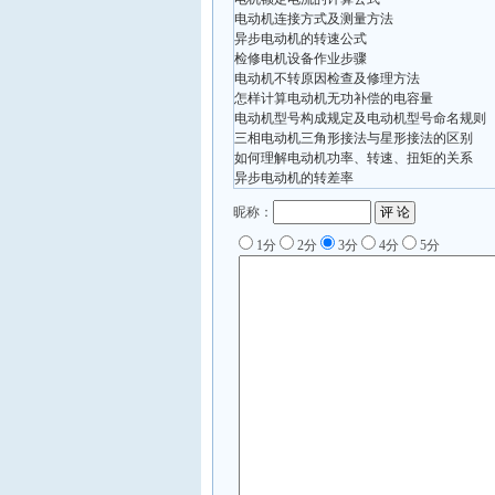
电动机连接方式及测量方法
异步电动机的转速公式
检修电机设备作业步骤
电动机不转原因检查及修理方法
怎样计算电动机无功补偿的电容量
电动机型号构成规定及电动机型号命名规则
三相电动机三角形接法与星形接法的区别
如何理解电动机功率、转速、扭矩的关系
异步电动机的转差率
昵称：
1分
2分
3分
4分
5分