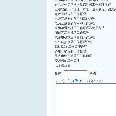
直流电机原理 直流电机的基本工作原理
什么是软启动器？软启动器工作原理图解
三极管的工作原理（详细、通俗易懂、图文
电吹风结构和工作原理
电压互感器的作用和工作原理
电流互感器的作用和工作原理
直流单臂电桥的工作原理和使用方法
图解直流电机的工作原理
浅谈电机软启动器的工作原理
空气能热水器工作原理介绍
DS1820的工作原理详解
齐纳二极管的工作原理
零序电流互感器的工作原理
变压器的工作原理
电子变压器
昵称：
1分
2分
3分
4分
5分