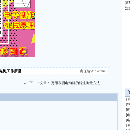
荟
注
电机,工作原理
责任编辑：admin
下一个文章：
万用表测电动机的转速测量方法
[
[
[
[
[
[