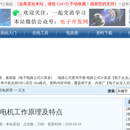
《如果喜欢本站，请按 Ctrl+D 手动收藏！感谢您的支持》
PLC基础
一起学
基础入门
在线工具
电路图
资料下载
册，最新版《电子电路公式计算器》，电路公式查询手册 电路公式计算器【电子从业
单片机实例100 c语言 chm格式。资料内容详细，覆盖例子多，内容广【电子从业人
机电原理
>> 正文
搜索:
[
电机工作原理及特点
[
[
源：本站原创 点击数：
2508 更新时间：2018-04-16
[
[