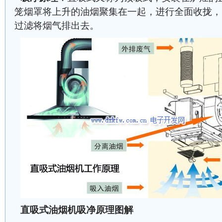
笼烟罩将上升的油烟聚集在一起，进行全面收拢，
过滤将烟气排出去。
直吸式油烟机吸净原理图解