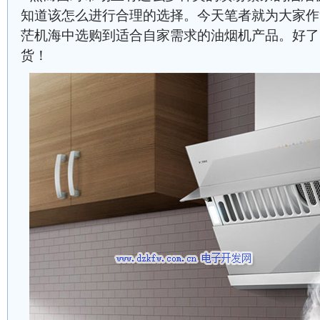
知道该怎么进行合理的选择。今天笔者就为大家作
茫机海中选购到适合自家需求的油烟机产品。好了
货！