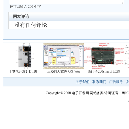
还可以输入
200
个字
网友评论
没有任何评论
【电气开发】[汇川]
三菱PLC软件 GX Wor
西门子200smartPLC选
关于我们
-
联系我们
-
广告服务
-
Copyright © 2008 电子开发网
网站备案/许可证号：粤ICP备