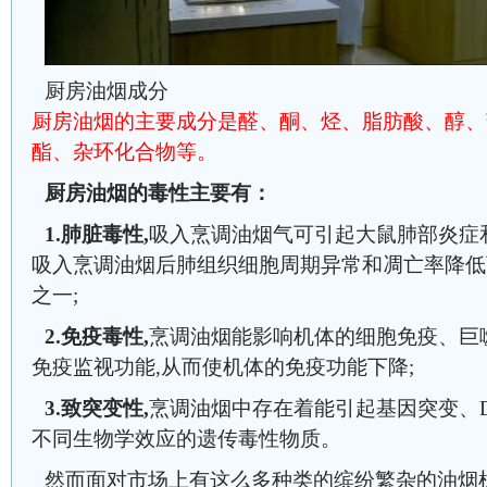
厨房油烟成分
厨房油烟的主要成分是醛、酮、烃、脂肪酸、醇、
酯、杂环化合物等。
厨房油烟的毒性主要有：
1.肺脏毒性,
吸入烹调油烟气可引起大鼠肺部炎症
吸入烹调油烟后肺组织细胞周期异常和凋亡率降低
之一;
2.免疫毒性,
烹调油烟能影响机体的细胞免疫、巨
免疫监视功能,从而使机体的免疫功能下降;
3.致突变性,
烹调油烟中存在着能引起基因突变、
不同生物学效应的遗传毒性物质。
然而面对市场上有这么多种类的缤纷繁杂的油烟