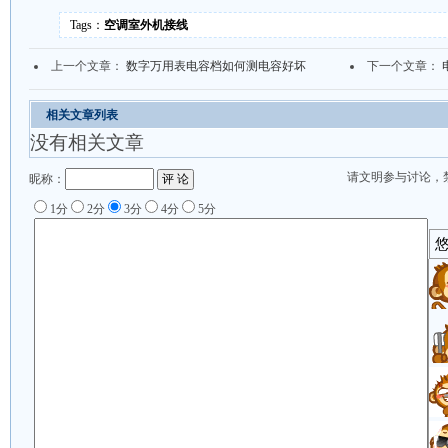
Tags：
空调室外机接线
上一个文章：
数字万用表电容档如何测电容好坏
下一个文章：
相关文章列表
没有相关文章
请文明参与讨论，
昵称：
1分
2分
3分
4分
5分