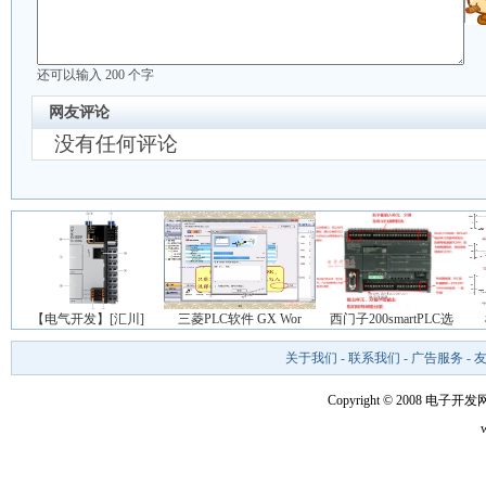
还可以输入
200
个字
网友评论
没有任何评论
【电气开发】[汇川]
三菱PLC软件 GX Wor
西门子200smartPLC选
关于我们
-
联系我们
-
广告服务
-
Copyright © 2008 电子开发