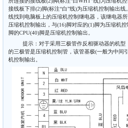
所连接的接线板(2)脚(标注“白WHT”线)为压缩
接线板下排(2)脚(标注“白”线)为压缩机控制输
线找到电脑板上的压缩机控制继电器，该继电器所连接的
压缩机控制输出，与(16)脚对应的(1)脚为压缩机控制
脚的CPU(40)脚是压缩机控制输出。
提示：对于采用三极管作反相驱动器的机型．
的三极管是压缩机控制管，该管基极(一般为中间引
机控制输出。