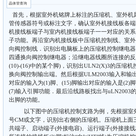
晶体管查询
首先，根据室外机铭牌上标注的压缩机、室外机
管传感器符号或标注文字，确认室外机接线板各端
机接线板端子与室内机接线板端子一一对应的关系
子功能。再沿室内机接线板中压缩机控制线、室外
向阀控制线．识别出电脑板上的压缩机控制继电器
四通换向阀控制继电器；沿继电器线圈所连接的反相驱
(10)-(16)中的某个脚)，识别出ULN2(X)3的
换向阀控制输出端。然后根据ULM2003输入和输出
对应的输入为(1)脚、(15)脚输出对应的输入是(2)脚)，
(7)输入引脚功能．最后沿线路板找出与uLN200
出脚的功能。
以下图中的压缩机控制支路为例，先根据室外
号CM或文字，识别出右侧的压缩机。压缩机上面
共端子、启动端子(外接电容)、运行端子(外接接线