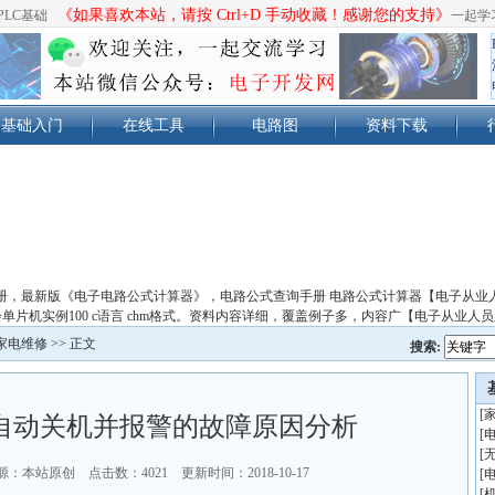
《如果喜欢本站，请按 Ctrl+D 手动收藏！感谢您的支持》
PLC基础
一起学
基础入门
在线工具
电路图
资料下载
册，最新版《电子电路公式计算器》，电路公式查询手册 电路公式计算器【电子从业
单片机实例100 c语言 chm格式。资料内容详细，覆盖例子多，内容广【电子从业人
家电维修
>> 正文
搜索:
[
自动关机并报警的故障原因分析
[
[
源：本站原创 点击数：
4021 更新时间：2018-10-17
[
[