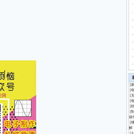
·
·
·
·
·
·
·
·
·
[
[
[
[
[
[
操
[
解
[
A