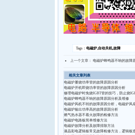
Tags：
电磁炉,自动关机,故障
上一个文章：
电磁炉蜂鸣器不响的故障
相关文章列表
电磁炉屡烧功率管的故障原因分析
电磁炉开机即烧功率管的故障原因分析
修理电磁炉时免烧IGBT管的技巧，防止烧IG
电磁炉蜂鸣器不响的故障原因分析及维修
电磁炉风机不转的故障原因分析，电磁炉风
电磁炉输出功率高的故障原因分析
燃气热水器不着火故障的检修方法
电磁炉电路板简单维修方法
电磁炉故障分析及故障排除方法
液晶彩电逻辑板常见故障检修方法，逻辑板