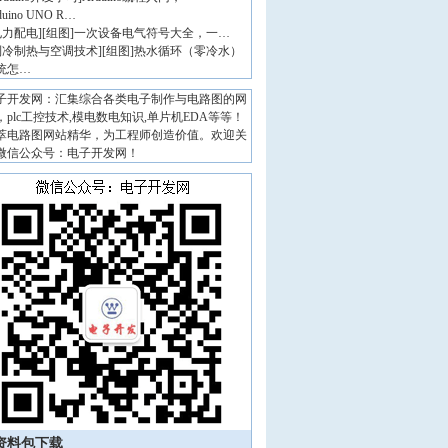
duino UNO R…
电力配电
]
[组图]
一次设备电气符号大全，一…
制冷制热与空调技术
]
[组图]
热水循环（零冷水）
统怎…
子开发网：汇集综合各类电子制作与电路图的网
，plc工控技术,模电数电知识,单片机EDA等等！
萃电路图网站精华，为工程师创造价值。欢迎关
微信公众号：电子开发网！
资料包下载