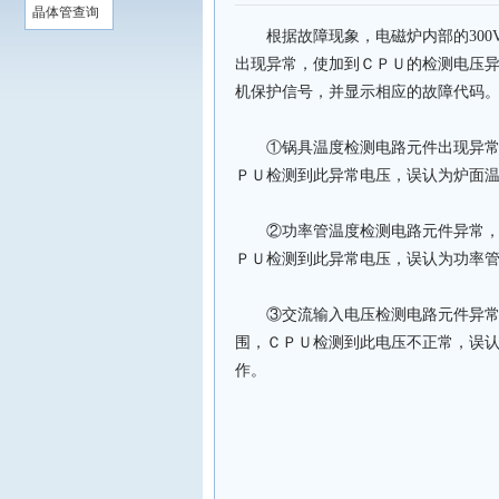
晶体管查询
根据故障现象，电磁炉内部的300V
出现异常，使加到ＣＰＵ的检测电压
机保护信号，并显示相应的故障代码
①锅具温度检测电路元件出现异常，
ＰＵ检测到此异常电压，误认为炉面
②功率管温度检测电路元件异常，使
ＰＵ检测到此异常电压，误认为功率
③交流输入电压检测电路元件异常，
围，ＣＰＵ检测到此电压不正常，误
作。