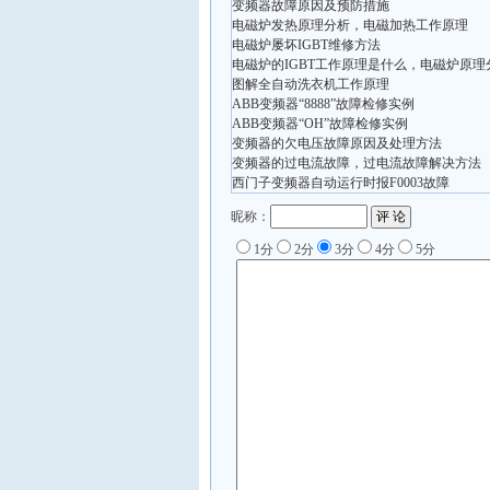
变频器故障原因及预防措施
电磁炉发热原理分析，电磁加热工作原理
电磁炉屡坏IGBT维修方法
电磁炉的IGBT工作原理是什么，电磁炉原理
图解全自动洗衣机工作原理
ABB变频器“8888”故障检修实例
ABB变频器“OH”故障检修实例
变频器的欠电压故障原因及处理方法
变频器的过电流故障，过电流故障解决方法
西门子变频器自动运行时报F0003故障
昵称：
1分
2分
3分
4分
5分