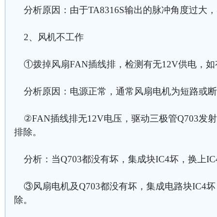
分析原因：由于TA8316S输出的脉冲角度过大，
2、风机不工作
①拨掉风扇FAN插线排，检测有无12V供电，
分析原因：电源正常，通常风扇电机为短路或断
②FAN插线排无12V电压，驱动三极管Q703发射
排除。
分析：当Q703都没有坏，集成块IC4坏，换上I
③风扇电机及Q703都没有坏，集成电路块IC4坏
除。