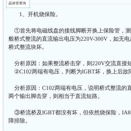
晶体管查询
1、开机烧保险。
①首先将电磁线盘的接线脚断开换上保险管，测量
般桥式整流的直流输出电压为220V-300V，如
桥式整流块坏。
分析原因：如果整流桥击穿，则220V交流直接
②C102两端有电压，判断为IGBT坏，换上后故
分析原因：C102两端有电压，说明桥式整流的直
两个输出脚击穿，则相当于直流短路。
③桥流桥及IGBT都没有坏，但依然烧保险，IA8
障排除。