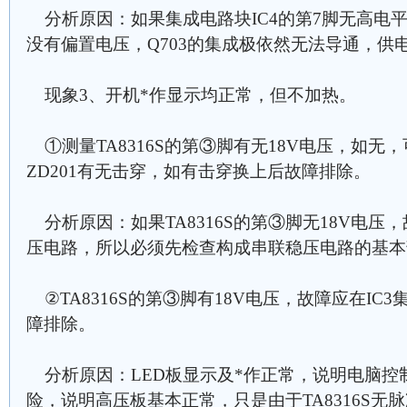
分析原因：如果集成电路块IC4的第7脚无高电平
没有偏置电压，Q703的集成极依然无法导通，供
现象3、开机*作显示均正常，但不加热。
①测量TA8316S的第③脚有无18V电压，如无，
ZD201有无击穿，如有击穿换上后故障排除。
分析原因：如果TA8316S的第③脚无18V电压
压电路，所以必须先检查构成串联稳压电路的基本
②TA8316S的第③脚有18V电压，故障应在IC3集
障排除。
分析原因：LED板显示及*作正常，说明电脑控
险，说明高压板基本正常，只是由于TA8316S无脉