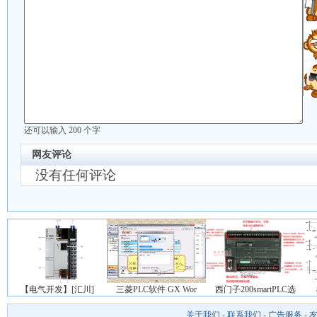
还可以输入
200
个字
网友评论
没有任何评论
【电气开发】[汇川]
三菱PLC软件 GX Wor
西门子200smartPLC选
关于我们
-
联系我们
-
广告服务
-