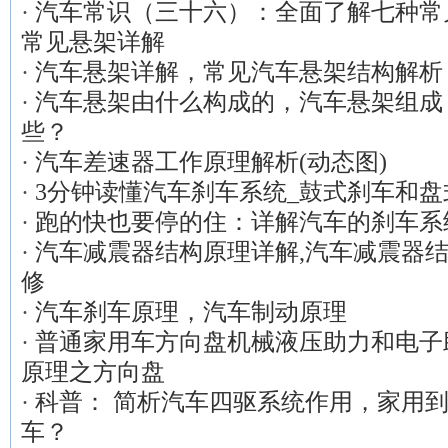
·
汽车常识（三十六）：全面了解七种常
常见悬架详解
·
汽车悬架详解，常见汽车悬架结构解析
·
汽车悬架由什么构成的，汽车悬架组成
些？
·
汽车差速器工作原理解析(动态图)
·
3分钟读懂汽车刹车系统_鼓式刹车和
·
跑的快也要停的住：详解汽车的刹车系
·
汽车减震器结构原理详解,汽车减震器
修
·
汽车刹车原理，汽车制动原理
·
普通家用车方向盘机械液压助力和电子
原理之方向盘
·
科普： 简析汽车四驱系统作用，家用
车？