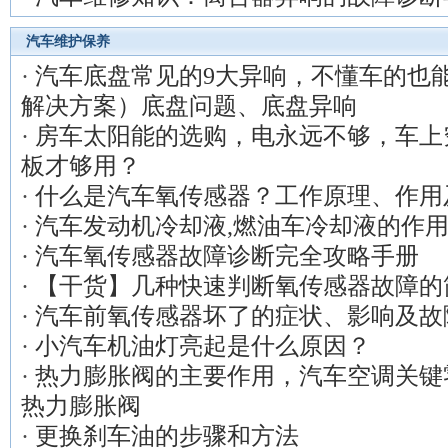
汽车维护保养
·
汽车底盘常见的9大异响，不懂车的也
解决方案）底盘问题、底盘异响
·
房车太阳能的选购，电永远不够，车上
板才够用？
·
什么是汽车氧传感器？工作原理、作用
·
汽车发动机冷却液,燃油车冷却液的作
·
汽车氧传感器故障诊断完全攻略手册
·
【干货】几种快速判断氧传感器故障的
·
汽车前氧传感器坏了的症状、影响及故
·
小汽车机油灯亮起是什么原因？
·
热力膨胀阀的主要作用，汽车空调关键
热力膨胀阀
·
更换刹车油的步骤和方法