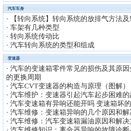
汽车车身
·
【转向系统】转向系统的放排气方法及
·
车架有几种类型
·
转向系统传动比
·
汽车转向系统的类型和组成
变速器
·
汽车的变速箱零件常见的损伤及其原因
的更换周期
·
汽车CVT变速器的构造与原理（图解）
·
汽车维护：变速器引起汽车起步困难的
·
汽车变速箱有异响还能开吗 变速箱坏
·
汽车维修：变速箱异响的几个原因和解
·
汽车维修：汽车变速箱漏油原因和解决
·
汽车维修知识：离合器异响的故障诊断