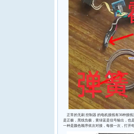
正常的无刷 控制器 的电机接线有36种
是正极，黑线负极，黄绿蓝是信号输出，也
一种是颜色顺序依次对接，每接一次，打开