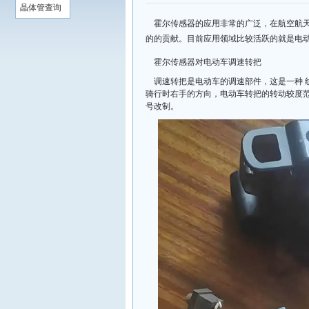
晶体管查询
霍尔传感器的应用非常的广泛，在航空航
的的贡献。目前应用领域比较活跃的就是电
霍尔传感器对电动车调速转把
调速转把是电动车的调速部件，这是一种 
骑行时右手的方向，电动车转把的转动较度范
号改制。