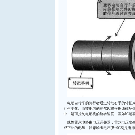
电动自行车的骑行者通过转动右手的转把
产生变化。而转把内的霍尔IC将根据该磁场
中，进而控制电动机的旋转速度，霍尔IC是
线性霍尔电路由电压调整器，霍尔电压发
成正比的电压。静态输出电压(B=0GS)是电