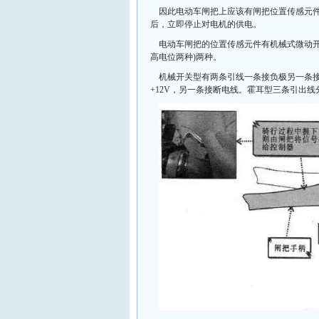
因此电动车闸把上应该有闸把位置传感元
后，立即停止对电机的供电。
电动车闸把的位置传感元件有机械式微动开
高电位两种)两种。
机械开关型有两条引线一条接负极另一条
+12V，另一条接断电线。霍耳型三条引出线分