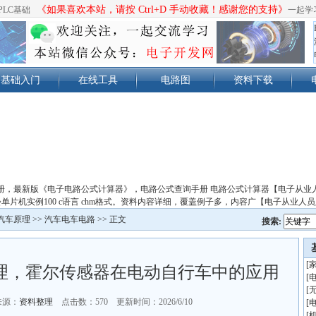
《如果喜欢本站，请按 Ctrl+D 手动收藏！感谢您的支持》
PLC基础
一起学
基础入门
在线工具
电路图
资料下载
册，最新版《电子电路公式计算器》，电路公式查询手册 电路公式计算器【电子从业
单片机实例100 c语言 chm格式。资料内容详细，覆盖例子多，内容广【电子从业人
汽车原理
>>
汽车电车电路
>> 正文
搜索:
[
理，霍尔传感器在电动自行车中的应用
[
[
来源：
资料整理
点击数：
570 更新时间：2026/6/10
[
[