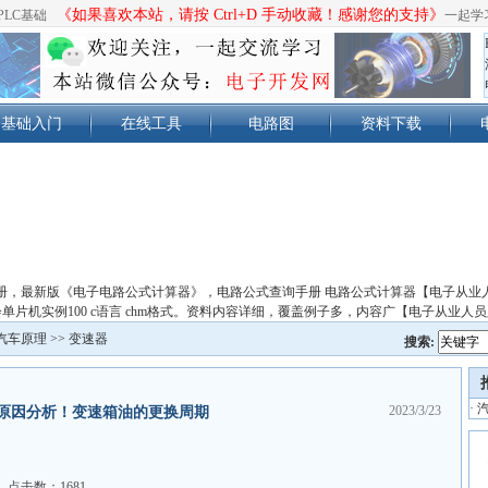
《如果喜欢本站，请按 Ctrl+D 手动收藏！感谢您的支持》
PLC基础
一起学
基础入门
在线工具
电路图
资料下载
册，最新版《电子电路公式计算器》，电路公式查询手册 电路公式计算器【电子从业
单片机实例100 c语言 chm格式。资料内容详细，覆盖例子多，内容广【电子从业人
汽车原理
>>
变速器
搜索:
·
2023/3/23
原因分析！变速箱油的更换周期
点击数：1681