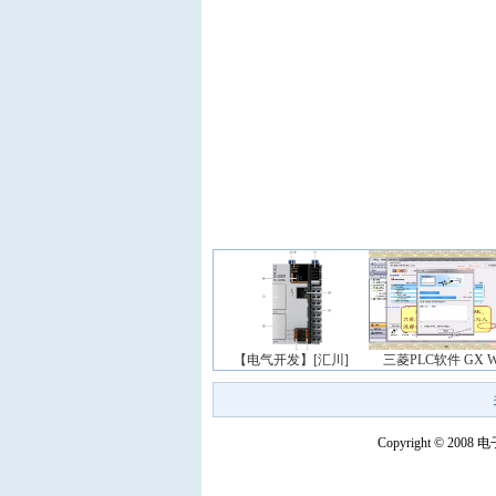
【电气开发】[汇川]
三菱PLC软件 GX W
Copyright © 200