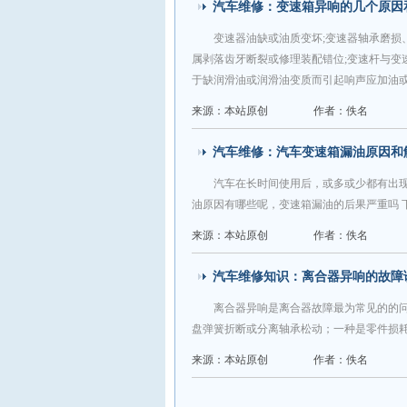
汽车维修：变速箱异响的几个原因
变速器油缺或油质变坏;变速器轴承磨损
属剥落齿牙断裂或修理装配错位;变速杆与变
于缺润滑油或润滑油变质而引起响声应加油
来源：本站原创
作者：佚名
汽车维修：汽车变速箱漏油原因和
汽车在长时间使用后，或多或少都有出
油原因有哪些呢，变速箱漏油的后果严重吗 
来源：本站原创
作者：佚名
汽车维修知识：离合器异响的故障
离合器异响是离合器故障最为常见的的
盘弹簧折断或分离轴承松动；一种是零件损
来源：本站原创
作者：佚名