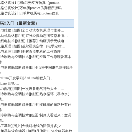
电路仿真设计
]
89c51光立方仿真（protues
电路仿真设计
]
万年历protues仿真程序源码
电路仿真设计
]
51单片机历程 protues仿真
基础入门（最新文章）
家电维修
]
[组图]
全自动洗衣机原理与维修…
电动机马达
]
[组图]
17张经典动态图带您看懂…
无线电技术
]
[组图]
【推荐】动画演示无线电…
电路原理
]
[组图]
基尔霍夫定律 （电学定律…
机电原理
]
[组图]
图解直流电机的工作原理
制冷制热与空调技术
]
[组图]
空调工作原理及基本
作…
继电器接触器断路器
]
[组图]
3种中间继电器接线全
：…
rduino开发学习
]
Arduino编程入门，
duino UNO…
电力配电
]
[组图]
一次设备电气符号大全，…
制冷制热与空调技术
]
[组图]
热水循环（零冷水）
统…
继电器接触器断路器
]
[组图]
接触器的短路环有什
作…
制冷制热与空调技术
]
[组图]
制冷人看过来：空调
管…
电工基础
]
[图文]
火线对地线的阻值是多少…
变频器与软启动器
]
[组图]
丹佛斯FC51变频器参数