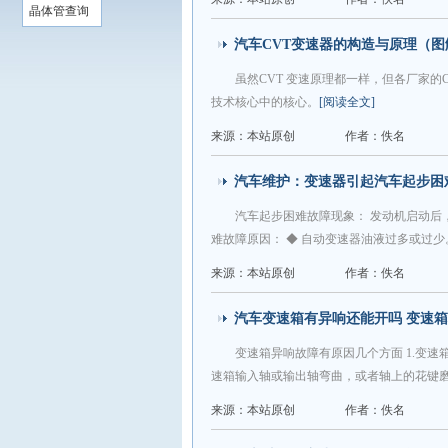
晶体管查询
汽车CVT变速器的构造与原理（图
虽然CVT 变速原理都一样，但各厂家的
技术核心中的核心。
[阅读全文]
来源：本站原创
作者：佚名
汽车维护：变速器引起汽车起步困
汽车起步困难故障现象： 发动机启动后
难故障原因： ◆ 自动变速器油液过多或过少
来源：本站原创
作者：佚名
汽车变速箱有异响还能开吗 变速
变速箱异响故障有原因几个方面 1.变速箱
速箱输入轴或输出轴弯曲，或者轴上的花键磨损严
来源：本站原创
作者：佚名