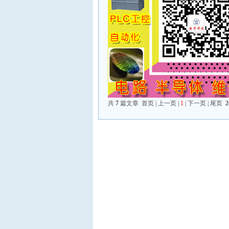
共
7
篇文章 首页 | 上一页 |
1
| 下一页 | 尾页
2