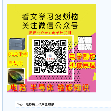
Tags：
电炒锅,工作原理,维修