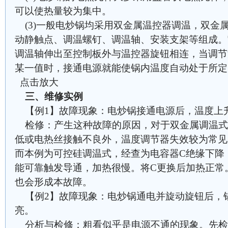
可以使热量较为集中。
(3)一般电炒锅均采用双金属温控器调温，双金
动静触点、调温螺钉、调温轴、安装支架等组成。
调温轴伸出至控制板外与温控器旋钮相连，当调节
某一值时，接通电源就能使锅内温度自动处于所
点击放大
三、维修实例
【例1】故障现象：电炒锅接通电源后，温度上
检修：产生这种故障的原因，对于双金属调温式
低或电热丝接触不良外，温度调节器失效较为常见
而本例为可控硅调温式，经查为电容器C绝缘下降
能可靠触发导通，加热很慢。将C更换后加热正常
也会形成本故障。
【例2】故障现象：电炒锅通电并旋动旋钮后，
亮。
分析与检修：粗看似乎是电源不通的现象。先检