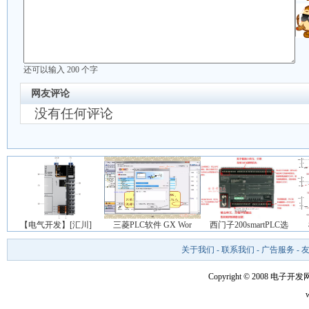
还可以输入
200
个字
网友评论
没有任何评论
【电气开发】[汇川]
三菱PLC软件 GX Wor
西门子200smartPLC选
关于我们
-
联系我们
-
广告服务
-
Copyright © 2008 电子开发