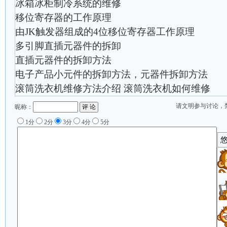
冰箱冰柜制冷系统的维修
移位寄存器的工作原理
由JK触发器组成的4位移位寄存器工作原理
多引脚直插元器件的拆卸
直插元器件的拆卸方法
电子产品小元件的拆卸方法，元器件拆卸方法
滚筒洗衣机维修方法介绍 滚筒洗衣机如何维修
请文明参与讨论，
昵称：
1分
2分
3分
4分
5分