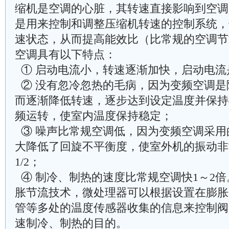
缩机是空调的心脏，其转速直接影响到空调
是用来控制和调整压缩机转速的控制系统，
速状态，从而提高能效比（比常规的空调节能
空调具有以下特点：
① 启动电流小，转速逐渐加快，启动电流是
② 没有忽冷忽热的毛病，因为变频空调是
而逐渐降低转速，逐步达到设定温度并保持
频运转，使室内温度保持稳定；
③ 噪声比常规空调低，因为变频空调采用
大降低了回旋不平衡度，使室外机的振动非
1/2；
④ 制冷、制热的速度比常规空调快1～2
胀节流技术，微处理器可以根据设置在膨胀
管等多处的温度传感器收集的信息来控制阀
速制冷、制热的目的。