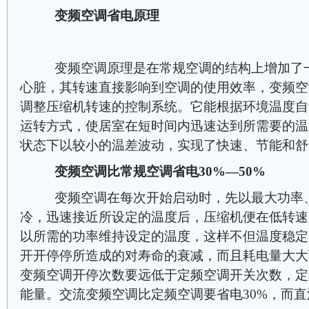
变频空调省电原理
变频空调原理是在常规空调的结构上增加了一
心脏，其转速直接影响到空调的使用效率，变频空
调整压缩机转速的控制系统。它能根据环境温度自
运转方式，使居室在短时间内迅速达到所需要的温
状态下以较小的温差波动，实现了快速、节能和舒
变频空调比常规空调省电30%—50%
变频空调在每次开始启动时，先以最大功率、
冷，迅速接近所设定的温度后，压缩机便在低转速
以所需的功率维持设定的温度，这样不但温度稳定
开开停停所造成的对寿命的衰减，而且耗电量大大
变频空调开停次数要远低于定频空调开关次数，定
能量。交流变频空调比定频空调要省电30%，而直