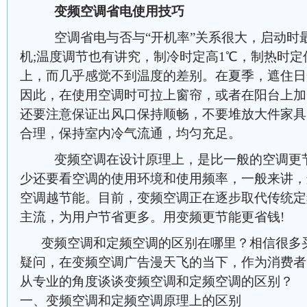
变频空调省电使用技巧
空调省电与否与“开机率”关系很大，启动时
机;温度调节也有讲究，制冷时定高1℃，制热时定低
上，而几乎感觉不到温度的差别。在夏季，遮住日
因此，在使用空调时可拉上窗帘，或者在阳台上加
还要注意保证出风口保持顺畅，不要堆放大件家具
合理，保持室内冷气流通，均匀充足。
变频空调在设计原理上，是比一般的空调更节
少还要看空调的使用环境和使用频率，一般来讲，
空调越节能。目前，变频空调正在逐步取代传统定
主流，为用户节省更多。用变频更节能更省钱!
变频空调和定频空调的区别在哪里？相信很多
疑问，在变频空调广告漫天飞的当下，作为消费者
从专业的角度谈谈变频空调和定频空调的区别？
一、变频空调和定频空调原理上的区别