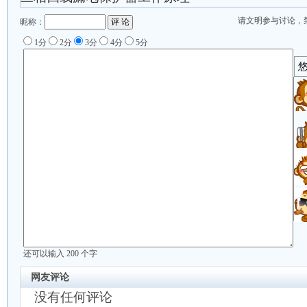
请文明参与讨论，
昵称：
1分
2分
3分
4分
5分
还可以输入
200
个字
网友评论
没有任何评论