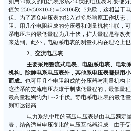
如用50微安的电流表形成250伏的电压表时,要使
值为 250/(50×10-6)＝5×106欧=5兆欧，这相
伏。为了避免电压表的接入过多影响原工作状态，
阻。用几个电阻组成的分压器和测量机构串联，可
系电压表的最低量程为几十伏，扩大量程是靠改变
来达到。此外，电磁系电表的测量机构在理论上也
2、交流电压表
主要采用整流式电表、电磁系电表、电动
机构。除静电系电压表外，其他系电压表都是用小
而成。
也可用几个电阻组成的分压器与测量机构串
这些系的交流电压表难于制成低量程的，最低量程
最高量程则约为1～2千伏。静电系电压表的最低量
则可达很高。
电力系统中用的高压电压表是由电压额定量程为
表，结合适当电压变比的电压互感器组成。由于受