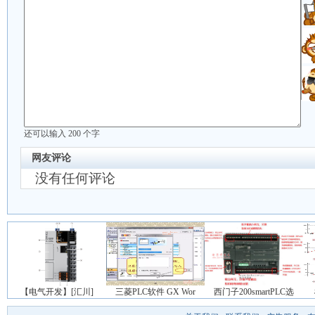
还可以输入
200
个字
网友评论
没有任何评论
【电气开发】[汇川]
三菱PLC软件 GX Wor
西门子200smartPLC选