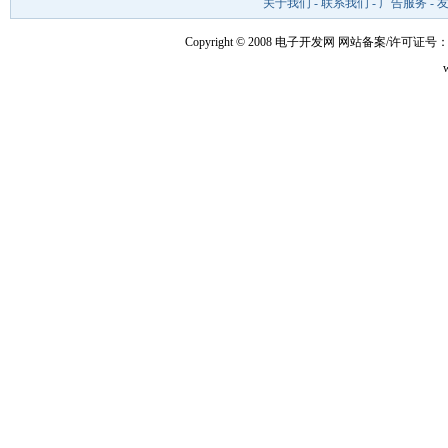
关于我们
-
联系我们
-
广告服务
-
Copyright © 2008 电子开发网
网站备案/许可证号：粤I