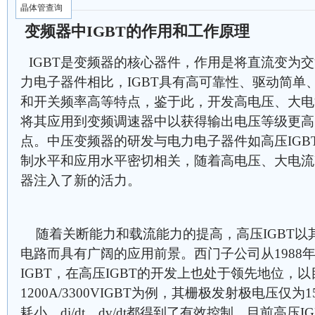
晶体管查询
变频器中IGBT的作用和工作​原理
IGBT是变频器的核心器件，作用是将直流变为
力电子器件相比，IGBT具有高可靠性、驱动简单
和开关频率高等特点，鉴于此，开发高电压、大电流
将其应用到变频调速器中以获得输出电压等级更高
点。中压变频器的研发与电力电子器件如高压IGBT
制水平和应用水平密切相关，随着高电压、大电流I
器注入了新的活力。
随着关断能力和载流能力的提高，高压IGBT以
电路而具有广阔的应用前景。西门子公司从1988
IGBT，在高压IGBT的开发上也处于领先地位，
1200A/3300VIGBT为例，其栅极发射极电压仅
耗小，di/dt、dv/dt都得到了有效控制，目前高压I