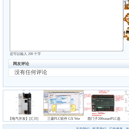
还可以输入
200
个字
网友评论
没有任何评论
【电气开发】[汇川]
三菱PLC软件 GX Wor
西门子200smartPLC选