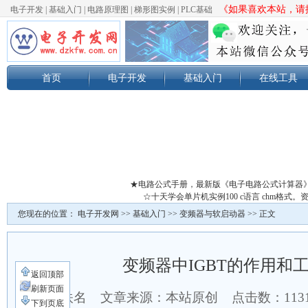
《如果喜欢本站，请按
电子开发
|
基础入门
|
电路原理图
|
梯形图实例
|
PLC基础
首页
电子开发
基础入门
在线工具
★电路公式手册，最新版《电子电路公式计算器
☆十天学会单片机实例100 c语言 chm格
您现在的位置：
电子开发网
>>
基础入门
>>
变频器与软启动器
>> 正文
变频器中IGBT的作用和
返回顶部
刷新页面
作者：佚名 文章来源：本站原创 点击数：
11
下到页底