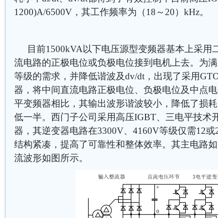
1200)A/6500V，其工作频率为（18～20）kHz。
目前1500kVA以下电压源型变频器基本上采
流电路的正极电位或负极电位接到电机上去。为满
等级的需求，并降低谐波及dv/dt，出现了采用GT
器，将中间直流电路正极电位、负极电位及中点电
平变频器相比，其输出波形谐波较小，降低了损耗
低一半。西门子公司采用高压IGBT、三电平技术
器，其逆变器电路在3300V、4160V等级仅需12
结构紧凑，提高了可靠性和整体效率。其主电路如
流波形如图所示。