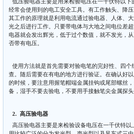
低压验电器主要是用来检验电压在一千伏特以下
经常会使用到的电工安全工具。有工作触头、降压
其工作的原理就是利用电流通过验电器、人体、大
光之后进行工作。只要带电体与大地之间电位差超过
电器就会发出辉光，低于过个数值，就不发光，从
否带有电压。
使用方法就是首先需要对验电笔的完好性、四个
查。随后需要在有电的地方进行验证。在确认好以
的时候，要注意用握笔帽端金属挂钩或尾部螺丝，
备，湿手不要去验电，不要用手接触笔尖金属探头
2. 高压验电器
高压验电器主要是来检验设备电压在一千伏特以
用比较广泛的分为发光型、声光型以及风车式三中