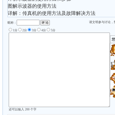
图解示波器的使用方法
详解：传真机的使用方法及故障解决方法
请文明参与讨论，
昵称：
1分
2分
3分
4分
5分
还可以输入
200
个字