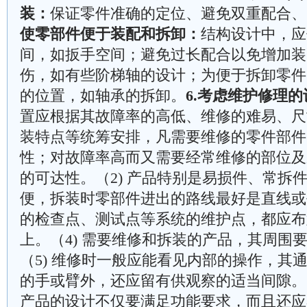
装：
保证零件准确的定位、避免双重配合、
使零部件便于装配和拆卸：
结构设计中，应
间，如扳手空间；避免过长配合以免增加装
伤，如有些阶梯轴的设计；为便于拆卸零件
的位置，如轴承的拆卸。
6.考虑维护修理
置应根据其故障率的高低、维修的难易、尺
装特点等统筹安排，凡需要维修的零件部件
性；对故障率高而又需要经常维修的部位及
的可达性。（2) 产品特别是易损件、常拆
便，拆装时零部件进出的路线最好是直线或平
的检查点、测试点等系统的维护点，都应布
上。（4) 需要维修和拆装的产品，其周围
（5) 维修时一般应能看见内部的操作，其
的手或臂外，还应留有供观察的适当间隙。
产品的设计不仅要满足功能要求，而且还应