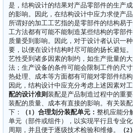
是，结构设计的结果对产品零部件的生产成
的影响。因此，在结构设计中应力求使产品
所谓好的加工工艺指的是零部件的结构易于
工方法都有可能不能制造某些结构的零部件
质量受到影响。因此，对于设计者认识一种
要，以便在设计结构时尽可能的扬长避短。
艺性受到诸多因素的制约，如生产批量的大
法；生产设备的条件可能会限制工件的尺寸
热处理、成本等方面都有可能对零部件结构
因此，结构设计中应充分考虑上述因素对工
配的设计准则
装配是产品制造过程中的重要
装配的质量、成本有直接的影响。有关装配
下：
（1）合理划分装配单元：
整机应能分
单元（部件或组件），以实现平行且专业化
周期，并且便于逐级技术检验和维修。
（2