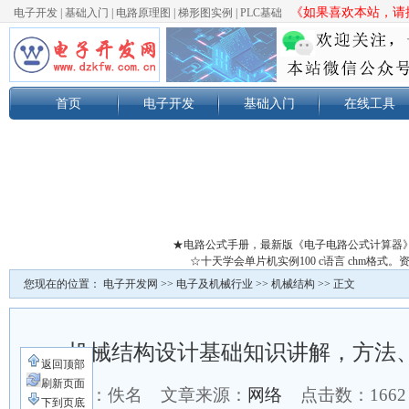
《如果喜欢本站，请按
电子开发
|
基础入门
|
电路原理图
|
梯形图实例
|
PLC基础
首页
电子开发
基础入门
在线工具
★电路公式手册，最新版《电子电路公式计算器
☆十天学会单片机实例100 c语言 chm格
您现在的位置：
电子开发网
>>
电子及机械行业
>>
机械结构
>> 正文
机械结构设计基础知识讲解，方法
返回顶部
刷新页面
作者：佚名 文章来源：
网络
点击数：
166
下到页底