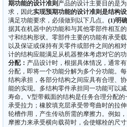
期功能的设计准则
产品的设计主要目的是为
求，因此
实现预期功能的设计准则是结构设
满足功能要求，必须做到以下几点。
(1)明
据其在机器中的功能和与其他零部件相互的
寸和结构形状。零部件主要的功能有承受载
以及保证或保持有关零件或部件之间的相对
计的结构应能满足从机器整体考虑对它的功
分配：
产品设计时，根据具体情况，通常有
分配，即将一个功能分解为多个分功能。每
结构承担，各部分结构之间应具有合理、协
能的实现。多结构零件承担同一功能可以减
寿命。V型带截面的结构是任务合理分配的
承受拉力；橡胶填充层承受带弯曲时的拉伸
轮槽作用，产生传动所需的摩擦力。例如，
摩擦力来承受横向载荷时，会使螺栓的尺寸