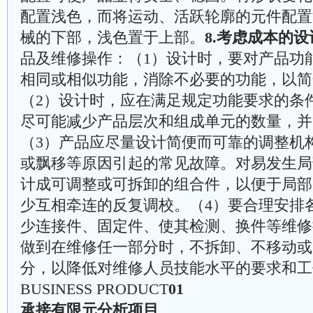
配置浅色，而将运动、活跃轮廓的元件配置
械的下部，浅色置于上部。
8.考虑成本的
品及维修操作：（1）设计时，要对产品功
相同或相似功能，消除不必要的功能，以简
（2）设计时，应在满足规定功能要求的条
尽可能减少产品层次和组成单元的数量，并
（3）产品应尽量设计简便而可靠的调整机
或飘移等原因引起的常见故障。对易发生局
计成可调整或可拆卸的组合件，以便于局部
少互相牵连的反复调校。（4）要合理安排
少连接件、固定件、使其检测、换件等维修
做到在维修任一部分时，不拆卸、不移动或
分，以降低对维修人员技能水平的要求和工
BUSINESS PRODUCT
01
承接有限元分析项目