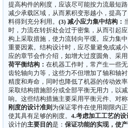
提高构件的刚度，应该尽可能按力流最短路
减少承载区域，从而累积变形越小，提高了
料得到充分利用。
(3) 减小应力集中结构：
时，力流在转折处会过于密集，从而引起应
构上采取措施，使力流转向平缓。应力集中
重要因素。结构设计时，应尽量避免或减小
应的章节会作介绍，如增大过度圆角、采用
荷平衡结构：
在机器工作时，常产生一些无
齿轮轴向力等，这些力不但增加了轴和轴衬
精度和寿命，同时也降低了机器的传动效率
采取结构措施部分或全部平衡无用力，以减
响。这些结构措施主要采用平衡元件、对
刚度的设计准则
为保证零件在使用期限内正
使其具有足够的刚度。
4.考虑加工工艺的
设计的
主要目的
是：
保证功能的实现，使产