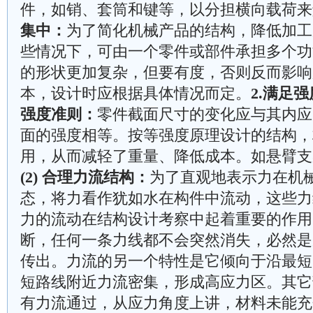
件，如销、套筒和键等，以分担横向载荷来
集中：
为了简化机械产品的结构，降低加工
些情况下，可由一个零件或部件承担多个功
的形状更加复杂，但要有度，否则反而影响
本，设计时应根据具体情况而定。
2.满足强
强度准则：
零件截面尺寸的变化应与其内应
面的强度相等。按等强度原理设计的结构，
用，从而减轻了重量、降低成本。如悬臂支
(2) 合理力流结构：
为了直观地表示力在机
态，将力看作犹如水在构件中流动，这些力
力的流动在结构设计考察中起着重要的作用
断，任何一条力线都不会突然消失，必然是
传出。力流的另一个特性是它倾向于沿最短
短路线附近力流密集，形成高应力区。其它
有力流通过，从应力角度上讲，材料未能充