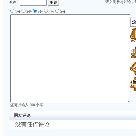
请文明参与讨论，
昵称：
1分
2分
3分
4分
5分
还可以输入
200
个字
网友评论
没有任何评论