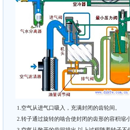
1.空气从进气口吸入，充满封闭的齿轮间。
2.转子通过旋转的啮合使封闭的齿形的容积缩
3.空气从敞开的齿间排出 以上过程随着转子