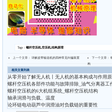
Tags：
螺杆空压机,空压机,结构原理
上一个文章：
详解皮带输送机的四种常见纠偏装置
下一个文章：
构
相关文章列表
从零开始了解无人机丨无人机的基本构成与作用原
螺杆空压机各部件功能与故障排除_油气分离器工
螺杆空压机的6大机组系统_螺杆空压机结构
轴承润滑与负载、温度
论环链电动葫芦中润滑油对负载链的重要性