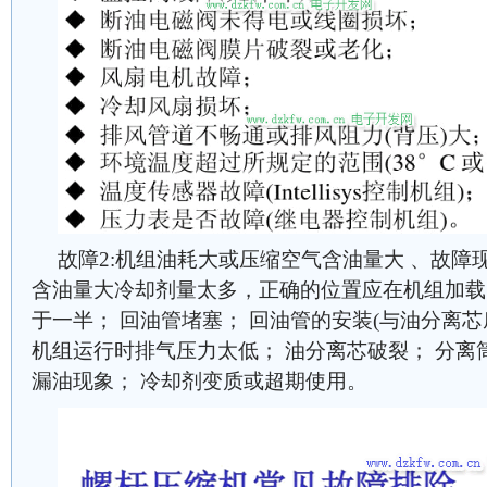
故障2:机组油耗大或压缩空气含油量大 、故障
含油量大冷却剂量太多，正确的位置应在机组加载
于一半； 回油管堵塞； 回油管的安装(与油分离
机组运行时排气压力太低； 油分离芯破裂； 分离
漏油现象； 冷却剂变质或超期使用。