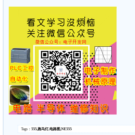
Tags：
555,跑马灯,电路图,NE555