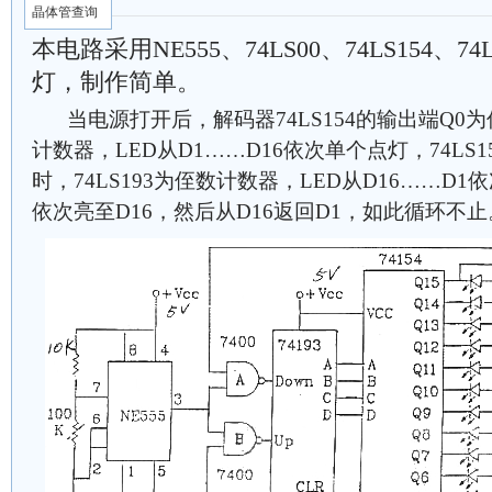
晶体管查询
本电路采用NE555、74LS00、74LS154、7
灯，制作简单。
当电源打开后，解码器74LS154的输出端Q0为低
计数器，LED从D1……D16依次单个点灯，74LS
时，74LS193为侄数计数器，LED从D16……D1
依次亮至D16，然后从D16返回D1，如此循环不止