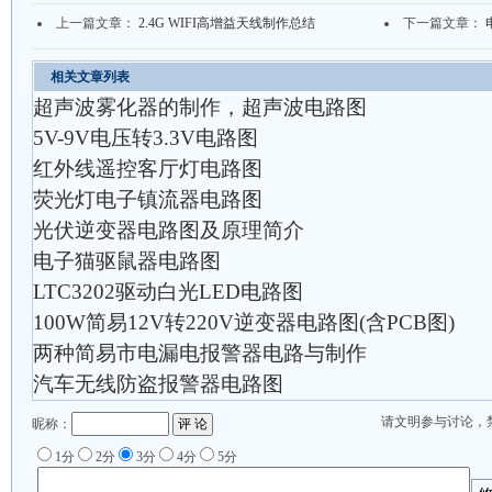
上一篇文章：
2.4G WIFI高增益天线制作总结
下一篇文章：
相关文章列表
超声波雾化器的制作，超声波电路图
5V-9V电压转3.3V电路图
红外线遥控客厅灯电路图
荧光灯电子镇流器电路图
光伏逆变器电路图及原理简介
电子猫驱鼠器电路图
LTC3202驱动白光LED电路图
100W简易12V转220V逆变器电路图(含PCB图)
两种简易市电漏电报警器电路与制作
汽车无线防盗报警器电路图
请文明参与讨论，
昵称：
1分
2分
3分
4分
5分