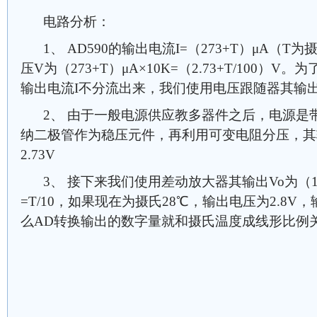
电路分析：
1、 AD590的输出电流I=（273+T）μA（
压V为（273+T）μA×10K=（2.73+T/100）
输出电流I不分流出来，我们使用电压跟随器其输出
2、 由于一般电源供应教多器件之后，电源是
纳二极管作为稳压元件，再利用可变电阻分压，其
2.73V
3、 接下来我们使用差动放大器其输出Vo为（100K
=T/10，如果现在为摄氏28℃，输出电压为2.8V
么AD转换输出的数字量就和摄氏温度成线形比例