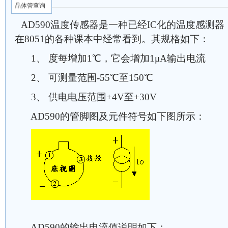
晶体管查询
AD590温度传感器是一种已经IC化的温度感测
在8051的各种课本中经常看到。其规格如下：
1、 度每增加1℃，它会增加1μA输出电流
2、 可测量范围-55℃至150℃
3、 供电电压范围+4V至+30V
AD590的管脚图及元件符号如下图所示：
AD590的输出电流值说明如下：