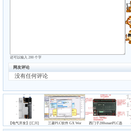
还可以输入
200
个字
网友评论
没有任何评论
【电气开发】[汇川]
三菱PLC软件 GX Wor
西门子200smartPLC选