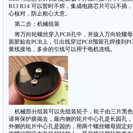
R13 R14 可以暂时不焊，集成电路芯片可以不
心核对，防止粗心大意。
第二步：机械组装
将万向轮螺丝穿入PCB孔中，并旋入万向轮螺母
面胶贴在PCB上，引出线穿过PCB预留孔焊接到P
黄线接地，多余的引线可以用于电机连线。
机械部分组装可以先组装轮子，轮子由三片黑色
请将保护膜揭去，最内侧的轮片中心孔是长园孔，
外侧的轮片中心孔是园的，用两个螺丝螺母固定好