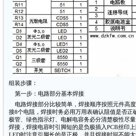
组装步骤：
第一步：电路部分基本焊接
电路焊接部分比较简单，焊接顺序按照元件高度
接8个电阻，焊接时务必用万用表确认阻值是否正
极管、绿色指示灯、电解电容务必分清楚极性尽量
焊接，焊接电容时引脚短的是负极插入PCB丝印
LED时注意引脚长的是正极，并且焊接时间不能太长