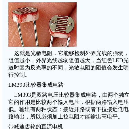
这就是光敏电阻，它能够检测外界光线的强弱，
阻值越小，外界光线越弱阻值越大，当红色LED
道时因为反光率的不同，光敏电阻的阻值会发生明
行控制。
LM393比较器集成电路
LM393是双路电压比较器集成电路，由两个独
它的作用是比较两个输入电压，根据两路输入电压
低。输出有两种状态：接近开路或者下拉接近低电平
路输出，所以必须加上拉电阻才能输出高电平。
带减速齿轮的直流电机