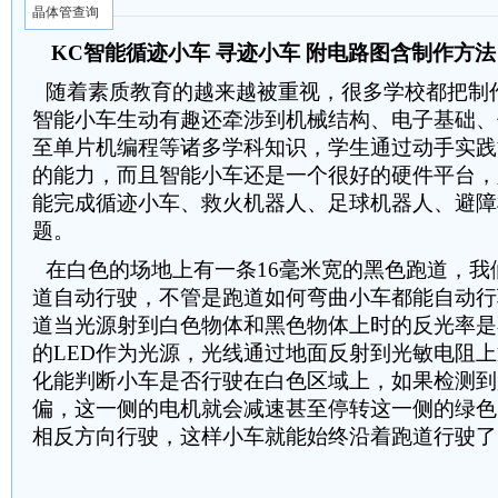
晶体管查询
KC智能循迹小车 寻迹小车 附电路图含制作方法
随着素质教育的越来越被重视，很多学校都把制
智能小车生动有趣还牵涉到机械结构、电子基础、
至单片机编程等诸多学科知识，学生通过动手实践
的能力，而且智能小车还是一个很好的硬件平台，
能完成循迹小车、救火机器人、足球机器人、避障
题。
在白色的场地上有一条16毫米宽的黑色跑道，我
道自动行驶，不管是跑道如何弯曲小车都能自动行
道当光源射到白色物体和黑色物体上时的反光率是
的LED作为光源，光线通过地面反射到光敏电阻
化能判断小车是否行驶在白色区域上，如果检测到
偏，这一侧的电机就会减速甚至停转这一侧的绿色
相反方向行驶，这样小车就能始终沿着跑道行驶了