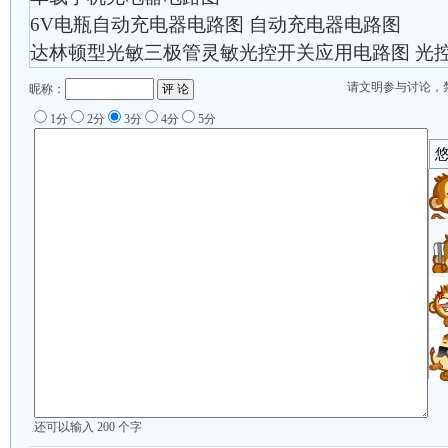
6V电瓶自动充电器电路图 自动充电器电路图
达林顿型光敏三极管灵敏光控开关应用电路图 光控 
请文明参与讨论，
昵称：
1分
2分
3分
4分
5分
还可以输入
200
个字