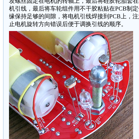
攻螺丝固定在电机的转轴上，最后将硅胶轮胎套在
机引线，最后将车轮组件用不干胶粘贴在PCB制定
缘保持足够的间隙，将电机引线焊接到PCB上，
止电机旋转方向错误后便于调换引线的顺序。