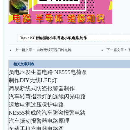
Tags：
KC智能循迹小车,寻迹小车,电路,制作
上一篇文章：
自制无线可视门铃电路
下一篇文章：
相关文章列表
负电压发生器电路 NE555电荷泵
制作DIY无线LED灯
简易断线式防盗报警器制作
汽车转弯指示灯的连续闪光电路
运放电源过压保护电路
NE555构成的汽车防盗报警电路
汽车振动报警器电路原理
车载手机充电器电路图